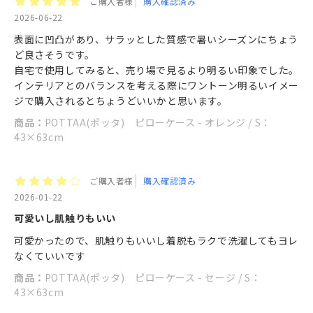
ご購入者様
購入確認済み
2026-06-22
表面に凹凸があり、サラッとした質感で暑いシーズンにちょう
ど良さそうです。
自宅で使用してみると、売り場で見るより明るい印象でした。
インテリアとのバランスを考える際にワントーン明るいイメー
ジで購入されるとちょうどいいかと思います。
商品：
POTTAA(ポッタ) ピローケース - オレンジ / S：
43×63cm
ご購入者様
購入確認済み
2026-01-22
可愛いし肌触りもいい
可愛かったので、肌触りもいいし着脱もラクで洗濯してもヨレ
なくていいです
商品：
POTTAA(ポッタ) ピローケース - セージ / S：
43×63cm