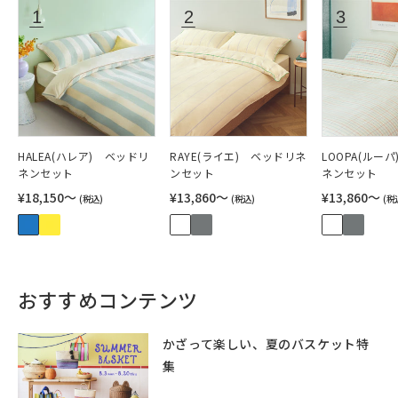
HALEA(ハレア) ベッドリ
RAYE(ライエ) ベッドリネ
LOOPA(ルー
ネンセット
ンセット
ネンセット
¥18,150〜
¥13,860〜
¥13,860〜
(税込)
(税込)
(税
おすすめコンテンツ
かざって楽しい、夏のバスケット特
集