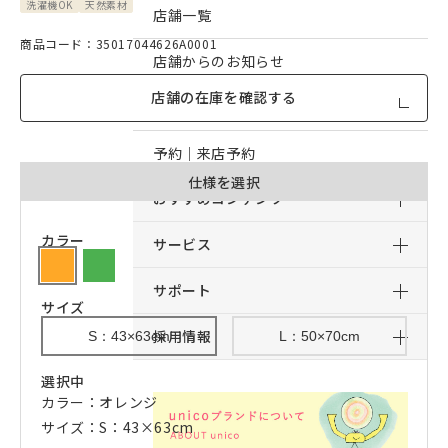
洗濯機OK
天然素材
店舗一覧
商品コード：35017044626A0001
店舗からのお知らせ
店舗の在庫を確認する
予約｜オンライン接客予約
予約｜来店予約
仕様を選択
おすすめコンテンツ
カラー
サービス
サポート
サイズ
採用情報
S：43×63cm
L：50×70cm
選択中
カラー：オレンジ
サイズ：S：43×63cm