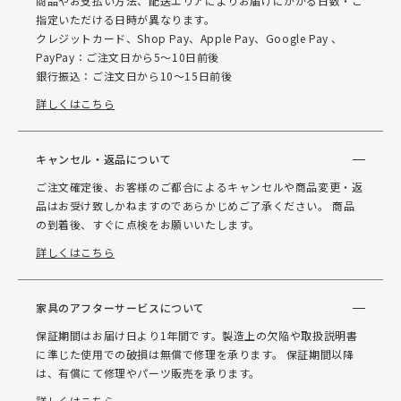
商品やお支払い方法、配送エリアによりお届けにかかる日数・ご
指定いただける日時が異なります。
クレジットカード、Shop Pay、Apple Pay、Google Pay 、
PayPay：ご注文日から5～10日前後
銀行振込：ご注文日から10～15日前後
詳しくはこちら
キャンセル・返品について
ご注文確定後、お客様のご都合によるキャンセルや商品変更・返
品はお受け致しかねますのであらかじめご了承ください。 商品
の到着後、すぐに点検をお願いいたします。
詳しくはこちら
家具のアフターサービスについて
保証期間はお届け日より1年間です。製造上の欠陥や取扱説明書
に準じた使用での破損は無償で修理を承ります。 保証期間以降
は、有償にて修理やパーツ販売を承ります。
詳しくはこちら