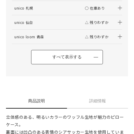
unico 札幌
○ 在庫あり
unico 仙台
△ 残りわずか
unico loom 青森
△ 残りわずか
すべて表示する
商品説明
詳細情報
立体感のある、明るいカラーのワッフル生地が魅力のピロー
ケース。
裏面には凹凸のある表情のシアサッカー生地を使用していま