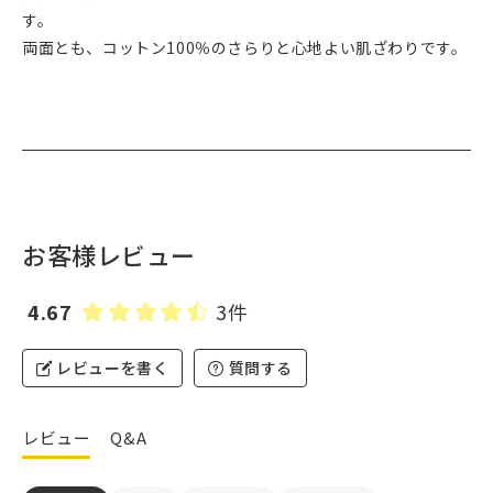
す。
両面とも、コットン100％のさらりと心地よい肌ざわりです。
お客様レビュー
4.67
3件
レビューを書く
質問する
レビュー
Q&A