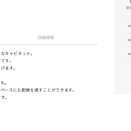
※
u
詳細情報
u
クなキャビネット。
u
ンです。
だけます。
スも。
スペースにも配線を通すことができます。
です。