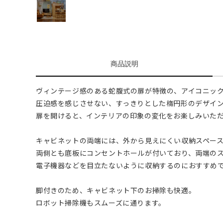
商品説明
ヴィンテージ感のある蛇腹式の扉が特徴の、アイコニッ
圧迫感を感じさせない、すっきりとした楕円形のデザイ
扉を開けると、インテリアの印象の変化をお楽しみいた
キャビネットの両端には、外から見えにくい収納スペー
両側とも底板にコンセントホールが付いており、両端の
電子機器などを目立たないように収納するのにおすすめ
脚付きのため、キャビネット下のお掃除も快適。
ロボット掃除機もスムーズに通ります。