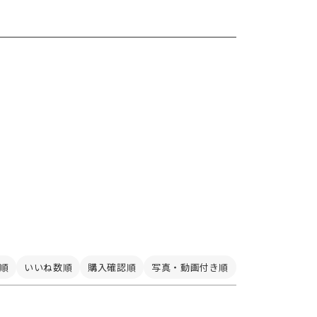
順
いいね数順
購入確認順
写真・動画付き順