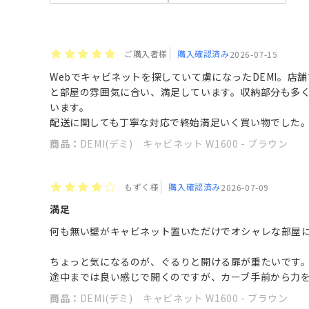
ご購入者様
購入確認済み
2026-07-15
Webでキャビネットを探していて虜になったDEMI。店
と部屋の雰囲気に合い、満足しています。収納部分も多
います。
配送に関しても丁寧な対応で終始満足いく買い物でした
商品：
DEMI(デミ) キャビネット W1600 - ブラウン
もずく様
購入確認済み
2026-07-09
満足
何も無い壁がキャビネット置いただけでオシャレな部屋
ちょっと気になるのが、ぐるりと開ける扉が重たいです
途中までは良い感じで開くのですが、カーブ手前から力
商品：
DEMI(デミ) キャビネット W1600 - ブラウン