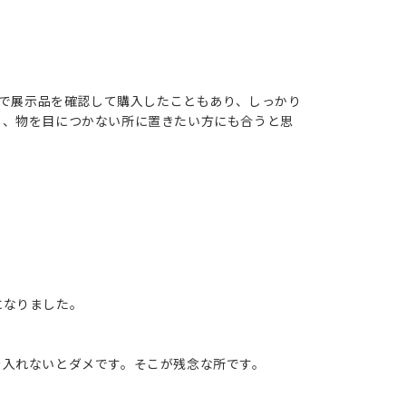
舗で展示品を確認して購入したこともあり、しっかり
く、物を目につかない所に置きたい方にも合うと思
。
になりました。
。
を入れないとダメです。そこが残念な所です。