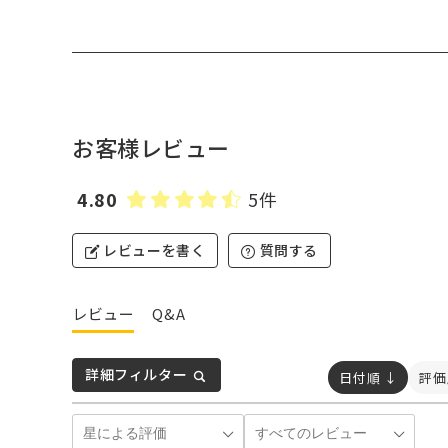
お客様レビュー
4.80
5件
レビューを書く
質問する
レビュー
Q&A
詳細フィルター
日付順 ↓
評価