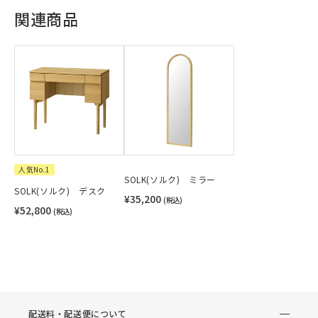
関連商品
人気No.1
SOLK(ソルク) ミラー
SOLK(ソルク) デスク
¥35,200
(税込)
¥52,800
(税込)
配送料・配送便について