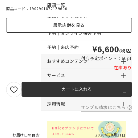
店舗一覧
商品コード：19029018721Z9600
店舗からのお知らせ
展示店舗を見る
予約｜オンライン接客予約
¥6,600
予約｜来店予約
(税込)
付与予定ポイント：
60pt
おすすめコンテンツ
在庫あり
サービス
サポート
カートに入れる
採用情報
サンプル請求はこちら
お届け日の目安
2026年08月21日