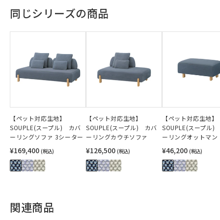
同じシリーズの商品
【ペット対応生地】
【ペット対応生地】
【ペット対応生地
SOUPLE(スープル) カバ
SOUPLE(スープル) カバ
SOUPLE(スープル)
ーリングソファ 3シーター
ーリングカウチソファ
ーリングオットマン
¥169,400
¥126,500
¥46,200
(税込)
(税込)
(税込)
関連商品