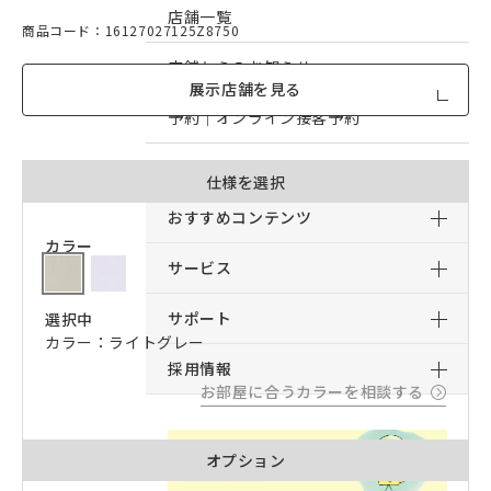
店舗一覧
商品コード：16127027125Z8750
店舗からのお知らせ
展示店舗を見る
予約｜オンライン接客予約
予約｜来店予約
仕様を選択
おすすめコンテンツ
カラー
サービス
サポート
選択中
カラー：ライトグレー
採用情報
お部屋に合うカラーを相談する
オプション