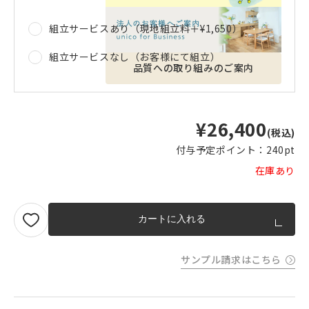
組立サービスあり（現地組立料＋
¥1,650
）
組立サービスなし（お客様にて組立）
品質への取り組みのご案内
¥26,400
(税込)
付与予定ポイント：
240pt
在庫あり
カートに入れる
サンプル請求はこちら