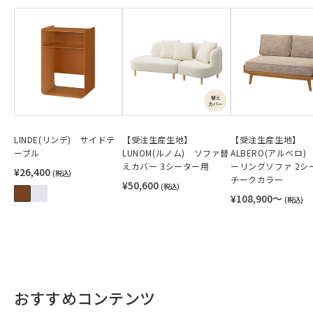
LINDE(リンデ) サイドテ
【受注生産生地】
【受注生産生地】
ーブル
LUNOM(ルノム) ソファ替
ALBERO(アルベロ)
えカバー 3シーター用
ーリングソファ 2シ
¥26,400
(税込)
チークカラー
¥50,600
(税込)
¥108,900〜
(税込)
おすすめコンテンツ