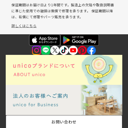
保証期間はお届け日より1年間です。製造上の欠陥や取扱説明書
に準じた使用での破損は無償で修理を承ります。 保証期間以降
は、有償にて修理やパーツ販売を承ります。
詳しくはこちら
お問い合わせ