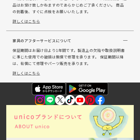
品はお受け致しかねますのであらかじめご了承ください。 商品
の到着後、すぐに点検をお願いいたします。
詳しくはこちら
家具のアフターサービスについて
保証期間はお届け日より1年間です。製造上の欠陥や取扱説明書
に準じた使用での破損は無償で修理を承ります。 保証期間以降
は、有償にて修理やパーツ販売を承ります。
詳しくはこちら