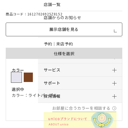
店舗一覧
商品コード：16127026925Z8152
店舗からのお知らせ
展示店舗を見る
予約｜オンライン接客予約
予約｜来店予約
仕様を選択
おすすめコンテンツ
サービス
カラー
サポート
選択中
カラー：ライトパープル
採用情報
お部屋に合うカラーを相談する