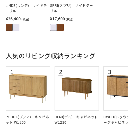
LINDE(リンデ) サイドテ
SPRI(スプリ) サイドテー
ーブル
ブル
¥26,400
¥17,600
(税込)
(税込)
人気のリビング収納ランキング
PUHUA(プフア) キャビネ
DEMI(デミ) キャビネット
DWELI(ドゥ
ット W1200
W1220
ージキャビネット