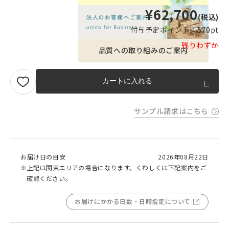
¥62,700
(税込)
付与予定ポイント：
570pt
残りわずか
品質への取り組みのご案内
カートに入れる
サンプル請求はこちら
お届け日の目安
2026年08月22日
※上記は関東エリアの場合になります。くわしくは下記案内をご
確認ください。
お届けにかかる日数・日時指定について