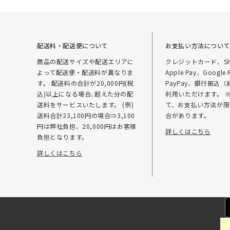
配送料・配送便について
お支払い方法につい
商品の配送サイズや配送エリアに
クレジットカード、Sho
よって配送便・配送料が異なりま
Apple Pay、Google 
す。 配送料の合計が20,000円(税
PayPay、銀行振込
込)以上になる場合､超えた分の配
利用いただけます。 
送料をサービスいたします。 (例)
て、お支払い方法が限
送料合計23,100円の場合⇒3,100
合があります。
円は弊社負担、20,000円はお客様
詳しくはこちら
負担となります。
詳しくはこちら