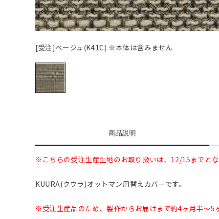
[受注]ベージュ(K41C) ※本体は含みません
商品説明
※こちらの受注生産生地のお取り扱いは、12/15までと
KUURA(クウラ)オットマン用替えカバーです。
※受注生産品のため、製作からお届けまで約4ヶ月半～5