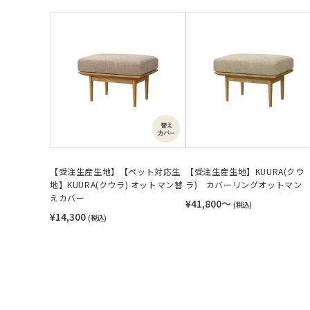
【受注生産生地】【ペット対応生
【受注生産生地】KUURA(クウ
地】KUURA(クウラ) オットマン替
ラ) カバーリングオットマン
えカバー
¥41,800〜
(税込)
¥14,300
(税込)