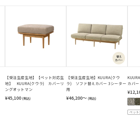
【受注生産生地】【ペット対応生
【受注生産生地】KUURA(クウ
KUU
地】 KUURA(クウラ) カバーリ
ラ) ソファ替えカバー 3シーター
カバー
ングオットマン
用
¥12,1
¥45,100
¥46,200〜
(税込)
(税込)
ペット