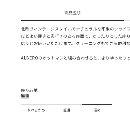
商品説明
北欧ヴィンテージスタイルでナチュラルな印象のウッド
ほどよい硬さと奥行きのある座面で、ゆったりとした座
広々とお使いいただけます。クリーニングもできる便利
ALBEROのオットマンと組み合わせると、よりゆったり
座り心地
座面
やわらかめ
普通
硬め