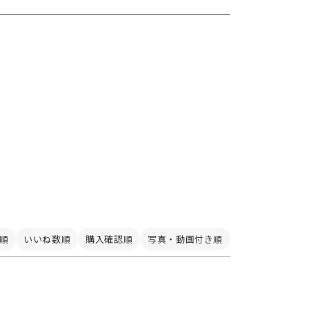
順
いいね数順
購入確認順
写真・動画付き順