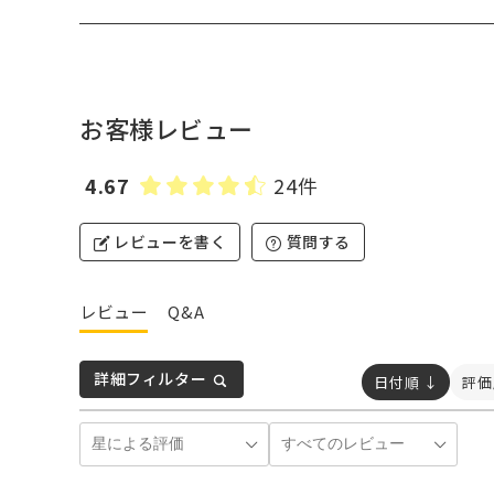
お客様レビュー
4.67
24件
レビューを書く
質問する
レビュー
Q&A
詳細フィルター
日付順 ↓
評価