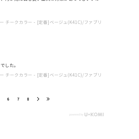
 チークカラー - [定番]ベージュ(K41C)/ファブリ
ーでした。
 チークカラー - [定番]ベージュ(K41C)/ファブリ
​6
​7
​8