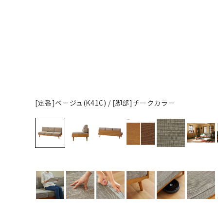
[定番]ベージュ(K41C) / [脚部]チークカラー