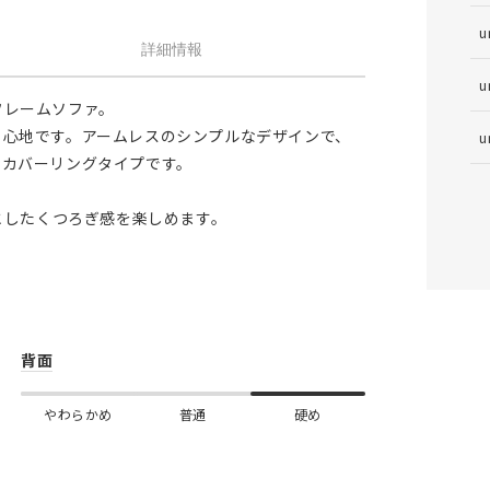
u
詳細情報
u
フレームソファ。
り心地です。アームレスのシンプルなデザインで、
u
なカバーリングタイプです。
としたくつろぎ感を楽しめます。
背面
やわらかめ
普通
硬め