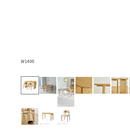
W1400