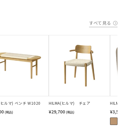
すべて見る
A(ヒルマ) ベンチ W1020
HILMA(ヒルマ) チェア
HILMA(ヒルマ
00
¥29,700
¥3,520
(税込)
(税込)
(税込)