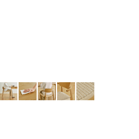
イメージ：W16