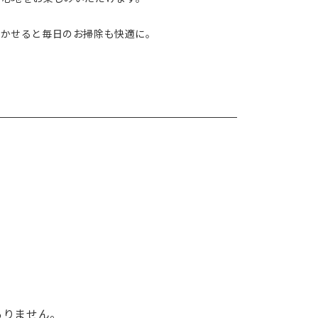
浮かせると毎日のお掃除も快適に。
ありません。