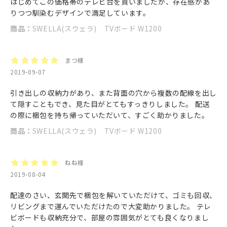
はじめてこの価格帯のテレビ台を買いましたが、存在感があ
りつつ馴染むデザインで満足しています。
商品：
SWELLA(スウェラ) TVボード W1200
まつ様
2019-09-07
引き出しの収納力があり、また背面の穴から複数の配線を出し
て隠すこともでき、見た目がとてもすっきりしました。 配送
の際に梱包を持ち帰っていただいて、すごく助かりました。
商品：
SWELLA(スウェラ) TVボード W1200
ねね様
2019-08-04
配達のさい、玄関先で梱包を解いていただけて、ゴミも回収、
リビングまで運んでいただけたので大変助かりました。 テレ
ビボードも収納充分で、部屋の雰囲気がとても良くなりまし