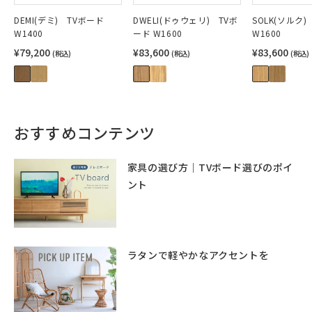
DEMI(デミ) TVボード
DWELI(ドゥウェリ) TVボ
SOLK(ソルク
W1400
ード W1600
W1600
¥79,200
¥83,600
¥83,600
(税込)
(税込)
(税込)
おすすめコンテンツ
家具の選び方｜TVボード選びのポイ
ント
ラタンで軽やかなアクセントを