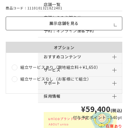
店舗一覧
商品コード：11101013218Z2401
店舗からのお知らせ
展示店舗を見る
予約｜オンライン接客予約
予約｜来店予約
オプション
おすすめコンテンツ
組立サービスあり（現地組立料＋
¥1,650
）
サービス
組立サービスなし（お客様にて組立）
サポート
採用情報
¥59,400
(税込)
付与予定ポイント：
540pt
在庫あり