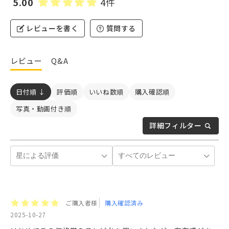
5.00
4件
レビューを書く
質問する
レビュー
Q&A
日付順 ↓
評価順
いいね数順
購入確認順
写真・動画付き順
詳細フィルター
ご購入者様
購入確認済み
2025-10-27