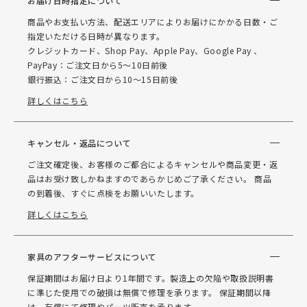
お届け日時指定について
商品やお支払い方法、配送エリアによりお届けにかかる日数・ご
指定いただける日時が異なります。
クレジットカード、Shop Pay、Apple Pay、Google Pay 、
PayPay：ご注文日から5～10日前後
銀行振込：ご注文日から10～15日前後
詳しくはこちら
キャンセル・返品について
ご注文確定後、お客様のご都合によるキャンセルや商品変更・返
品はお受け致しかねますのであらかじめご了承ください。 商品
の到着後、すぐに点検をお願いいたします。
詳しくはこちら
家具のアフターサービスについて
保証期間はお届け日より1年間です。製造上の欠陥や取扱説明書
に準じた使用での破損は無償で修理を承ります。 保証期間以降
は、有償にて修理やパーツ販売を承ります。