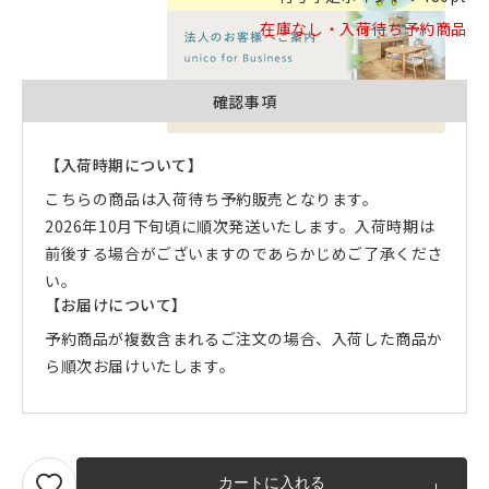
在庫なし・入荷待ち予約商品
確認事項
品質への取り組みのご案内
【入荷時期について】
こちらの商品は入荷待ち予約販売となります。
2026年10月下旬頃に順次発送いたします。入荷時期は
前後する場合がございますのであらかじめご了承くださ
い。
【お届けについて】
予約商品が複数含まれるご注文の場合、入荷した商品か
ら順次お届けいたします。
カートに入れる