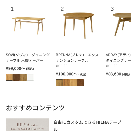
SOVI(ソヴィ) ダイニング
BRENNA(ブレナ) エクス
ADDAY(アデ
テーブル 木脚テーパー
テンションテーブル
ダイニングテ
Φ1100
Φ1100
¥99,000〜
(税込)
¥108,900〜
¥83,600
(税込)
(税込)
おすすめコンテンツ
自由にカスタムできるHILMAテーブ
ル