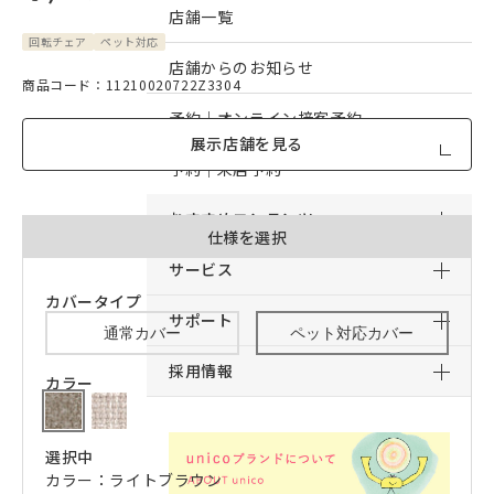
店舗一覧
回転チェア
ペット対応
店舗からのお知らせ
商品コード：11210020722Z3304
予約｜オンライン接客予約
展示店舗を見る
予約｜来店予約
おすすめコンテンツ
仕様を選択
サービス
カバータイプ
サポート
通常カバー
ペット対応カバー
採用情報
カラー
選択中
カラー：ライトブラウン