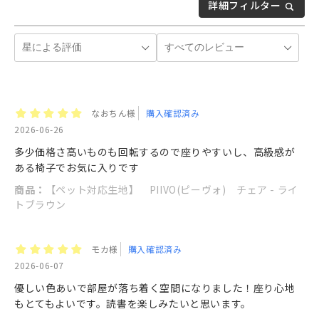
詳細フィルター
なおちん様
購入確認済み
2026-06-26
多少価格さ高いものも回転するので座りやすいし、高級感が
ある椅子でお気に入りです
商品：
【ペット対応生地】 PIIVO(ピーヴォ) チェア - ライ
トブラウン
モカ様
購入確認済み
2026-06-07
優しい色あいで部屋が落ち着く空間になりました！座り心地
もとてもよいです。読書を楽しみたいと思います。