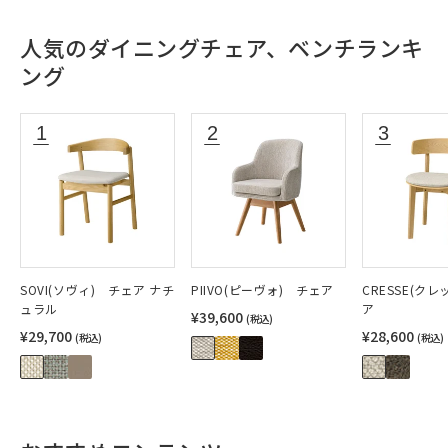
人気のダイニングチェア、ベンチランキ
ング
SOVI(ソヴィ) チェア ナチ
PIIVO(ピーヴォ) チェア
CRESSE(ク
ュラル
ア
¥39,600
(税込)
¥29,700
¥28,600
(税込)
(税込)