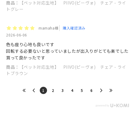
商品：
【ペット対応生地】 PIIVO(ピーヴォ) チェア - ライ
トグレー
mamaha様
購入確認済み
2026-06-06
色も座り心地も良いです
回転する必要ないと思っていましたが出入りがとても楽でした
買って良かったです
商品：
【ペット対応生地】 PIIVO(ピーヴォ) チェア - ライ
トブラウン
​1
​2
​3
​4
​5
​6