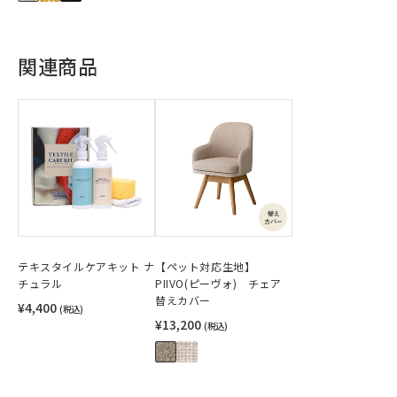
関連商品
テキスタイルケアキット ナ
【ペット対応生地】
チュラル
PIIVO(ピーヴォ) チェア
替えカバー
¥4,400
(税込)
¥13,200
(税込)