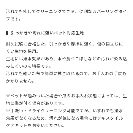
汚れても外してクリーニングできる、便利なカバーリングタイ
プです。
引っかきや汚れに強いペット対応生地
耐久試験に合格した、引っかきや摩擦に強く、傷の目立ちに
くい生地を採用。
生地には撥水効果があり、水や食べこぼしなどの汚れが染み込
みにくいのも特長です。
汚れても乾いた布で簡単に拭き取れるので、お手入れの手間も
かかりません。
※ペットが噛みついた場合や爪のお手入れ状態によっては、生
地に傷が付く場合があります。
※手洗い・ドライクリーニング可能ですが、いずれでも撥水
効果がなくなるため、汚れが気になる場合にはテキスタイル
ケアキットをお使いください。