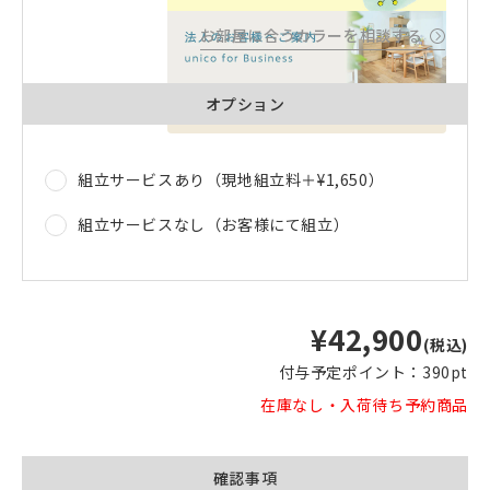
お部屋に合うカラーを相談する
オプション
品質への取り組みのご案内
組立サービスあり（現地組立料＋
¥1,650
）
組立サービスなし（お客様にて組立）
¥42,900
(税込)
付与予定ポイント：
390pt
在庫なし・入荷待ち予約商品
確認事項