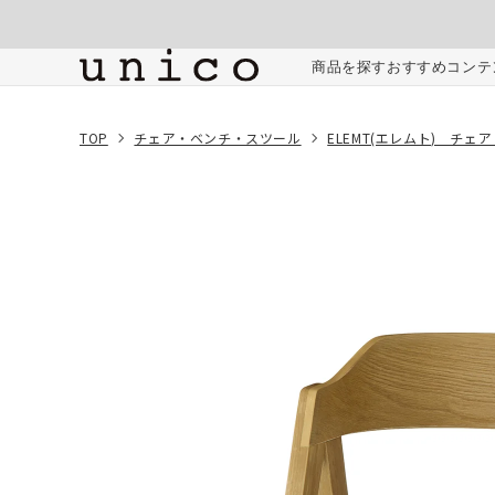
コンテンツにスキッ
プする
ご注文内容
商品を探す
おすすめコンテ
TOP
チェア・ベンチ・スツール
ELEMT(エレムト) チェ