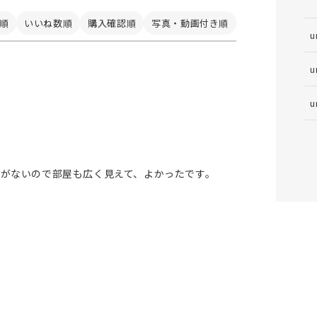
順
いいね数順
購入確認順
写真・動画付き順
u
u
u
さがないので部屋も広く見えて、よかったです。