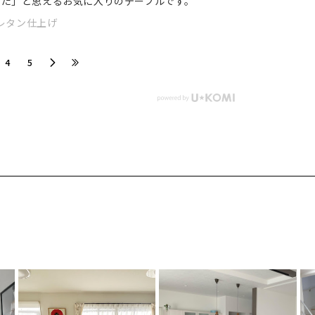
った」と思えるお気に入りのテーブルです。
 ウレタン仕上げ
​4
​5