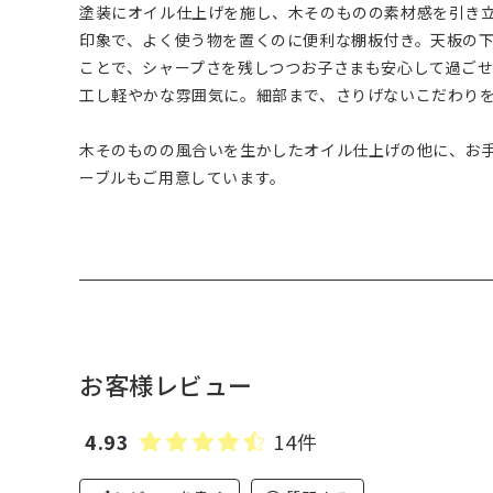
塗装にオイル仕上げを施し、木そのものの素材感を引き
印象で、よく使う物を置くのに便利な棚板付き。天板の
ことで、シャープさを残しつつお子さまも安心して過ご
工し軽やかな雰囲気に。細部まで、さりげないこだわり
木そのものの風合いを生かしたオイル仕上げの他に、お
ーブルもご用意しています。
お客様レビュー
4.93
14件