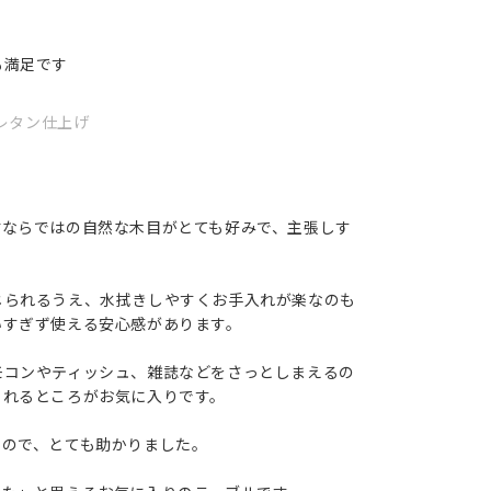
も満足です
 ウレタン仕上げ
材ならではの自然な木目がとても好みで、主張しす
じられるうえ、水拭きしやすくお手入れが楽なのも
いすぎず使える安心感があります。
モコンやティッシュ、雑誌などをさっとしまえるの
られるところがお気に入りです。
たので、とても助かりました。