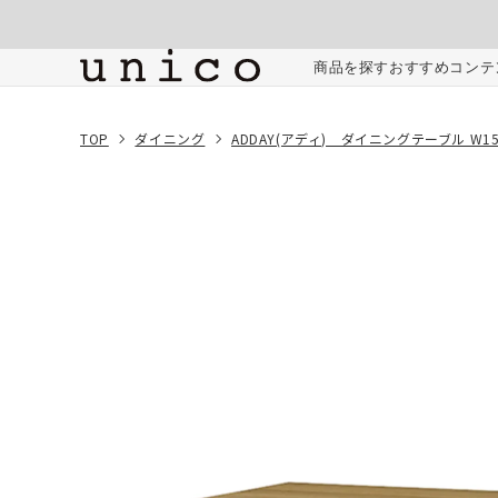
コンテンツにスキッ
プする
ご注文内容
商品を探す
おすすめコンテ
TOP
ダイニング
ADDAY(アディ) ダイニングテーブル W15