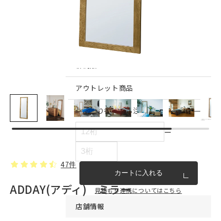
インテリア雑貨・その他
家具シリーズ一覧
新商品
アウトレット商品
見積もり番号から注文する
ー
47件
カートに入れる
ADDAY(アディ) ミラー
見積もり連携についてはこちら
店舗情報