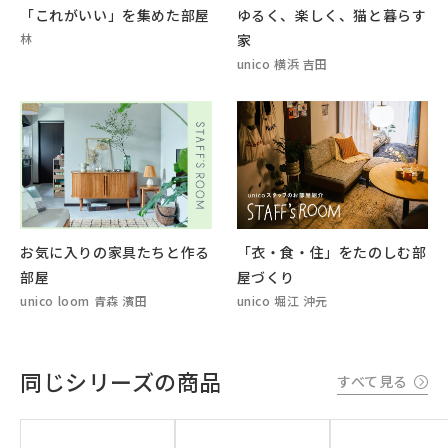
「これがいい」を集めた部屋
ゆるく、楽しく、猫と暮らす
林
家
unico 横浜 吉田
「衣・食・住」をたのしむ部
お気に入りの家具たちと作る
屋づくり
部屋
unico 堀江 沖元
unico loom 青森 濱田
同じシリーズの商品
すべて見る