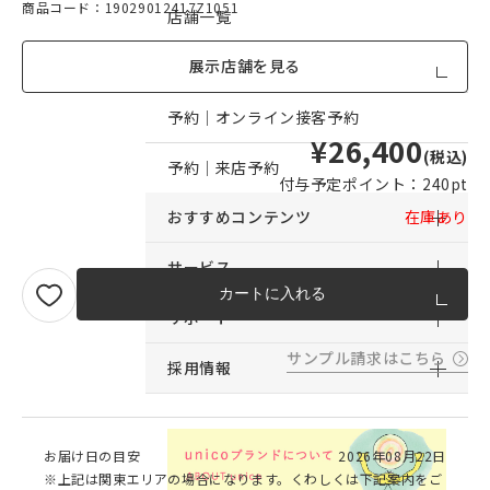
商品コード：19029012417Z1051
店舗一覧
展示店舗を見る
店舗からのお知らせ
予約｜オンライン接客予約
¥26,400
(税込)
予約｜来店予約
付与予定ポイント：
240pt
おすすめコンテンツ
在庫あり
サービス
カートに入れる
サポート
サンプル請求はこちら
採用情報
お届け日の目安
2026年08月22日
※上記は関東エリアの場合になります。くわしくは下記案内をご