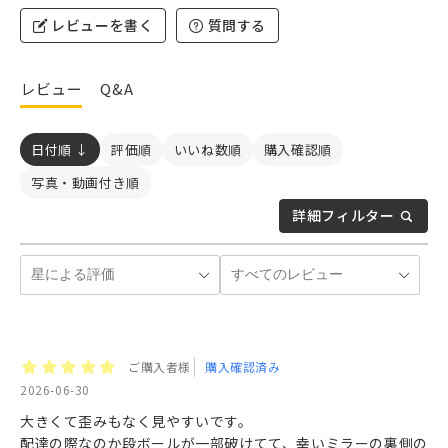
レビューを書く
質問する
レビュー
Q&A
日付順 ↓
評価順
いいね数順
購入確認順
写真・動画付き順
詳細フィルター
ご購入者様
購入確認済み
2026-06-30
大きくて歪みもなく見やすいです。
配達の際なのか段ボールが一部破けてて、幸いミラーの裏側の