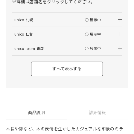
※詳細は店舗名をクリックしてください。
unico 札幌
○ 展示中
unico 仙台
○ 展示中
unico loom 青森
○ 展示中
すべて表示する
商品説明
詳細情報
木目や節など、木の表情を生かしたカジュアルな印象のミラ