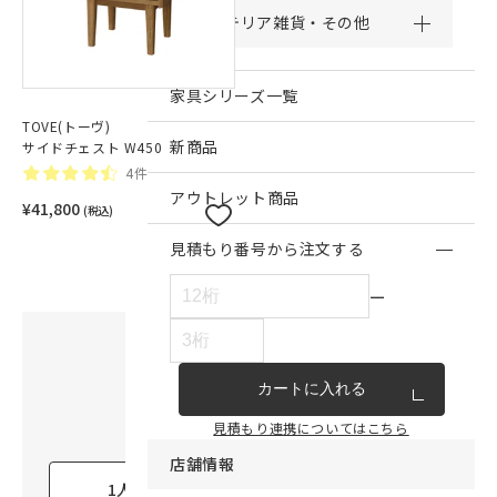
インテリア雑貨・その他
家具シリーズ一覧
TOVE(トーヴ)
新商品
サイドチェスト W450
4件
アウトレット商品
¥41,800
(税込)
見積もり番号から注文する
ー
無料でunicoのスタッフに
コーディネートを相談できます
カートに入れる
〈 お住まいの人数は？ 〉
見積もり連携についてはこちら
店舗情報
1人暮らし
2人暮らし