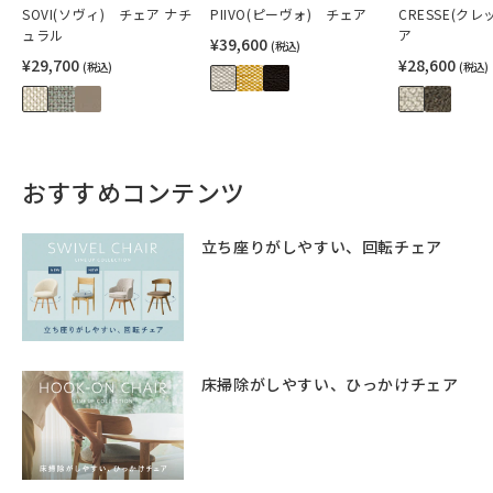
SOVI(ソヴィ) チェア ナチ
PIIVO(ピーヴォ) チェア
CRESSE(ク
ュラル
ア
¥39,600
(税込)
¥29,700
¥28,600
(税込)
(税込)
おすすめコンテンツ
立ち座りがしやすい、回転チェア
床掃除がしやすい、ひっかけチェア