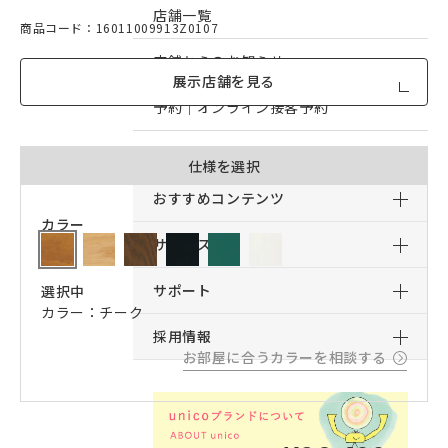
店舗一覧
商品コード：16011009913Z0107
店舗からのお知らせ
展示店舗を見る
予約｜オンライン接客予約
予約｜来店予約
仕様を選択
おすすめコンテンツ
カラー
サービス
サポート
選択中
カラー：チーク
採用情報
お部屋に合うカラーを相談する