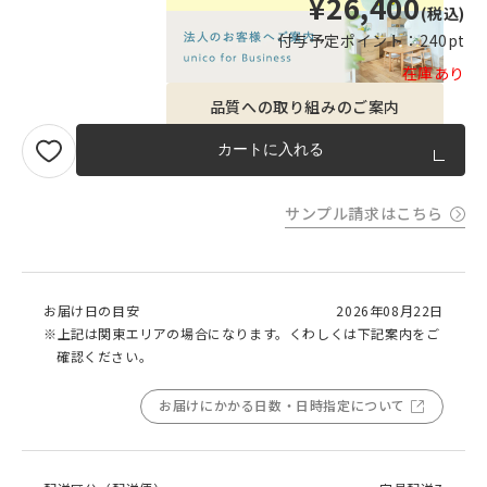
¥26,400
(税込)
付与予定ポイント：
240pt
在庫あり
品質への取り組みのご案内
カートに入れる
サンプル請求はこちら
お届け日の目安
2026年08月22日
※上記は関東エリアの場合になります。くわしくは下記案内をご
確認ください。
お届けにかかる日数・日時指定について