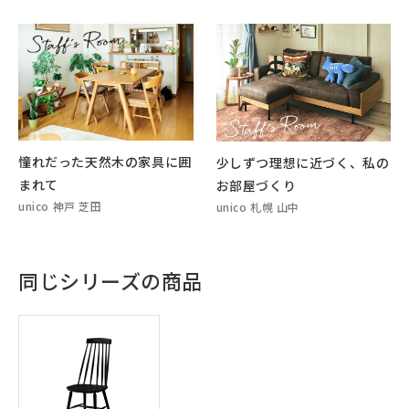
憧れだった天然木の家具に囲
少しずつ理想に近づく、私の
まれて
お部屋づくり
unico 神戸 芝田
unico 札幌 山中
同じシリーズの商品