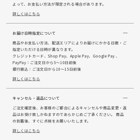
よって、お支払い方法が限定される場合があります。
詳しくはこちら
お届け日時指定について
商品やお支払い方法、配送エリアによりお届けにかかる日数・ご
指定いただける日時が異なります。
クレジットカード、Shop Pay、Apple Pay、Google Pay 、
PayPay：ご注文日から5～10日前後
銀行振込：ご注文日から10～15日前後
詳しくはこちら
キャンセル・返品について
ご注文確定後、お客様のご都合によるキャンセルや商品変更・返
品はお受け致しかねますのであらかじめご了承ください。 商品
の到着後、すぐに点検をお願いいたします。
詳しくはこちら