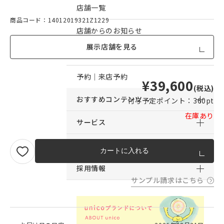
店舗一覧
商品コード：14012019321Z1229
店舗からのお知らせ
展示店舗を見る
予約｜オンライン接客予約
予約｜来店予約
¥39,600
(税込)
おすすめコンテンツ
付与予定ポイント：
360pt
在庫あり
サービス
サポート
カートに入れる
採用情報
サンプル請求はこちら