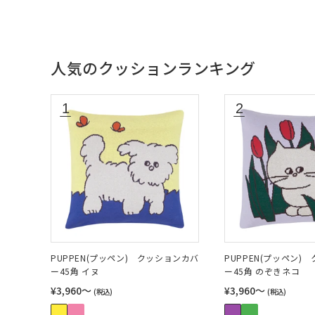
人気のクッションランキング
PUPPEN(プッペン) クッションカバ
PUPPEN(プッペン)
ー45角 イヌ
ー45角 のぞきネコ
¥3,960〜
¥3,960〜
(税込)
(税込)