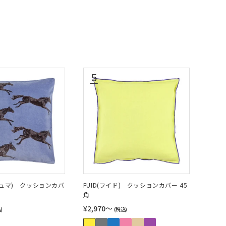
アシュマ) クッションカバ
FUID(フイド) クッションカバー 45
角
¥2,970〜
)
(税込)