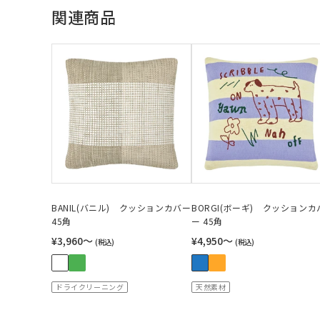
関連商品
BANIL(バニル) クッションカバー
BORGI(ボーギ) クッションカ
45角
ー 45角
¥3,960〜
¥4,950〜
(税込)
(税込)
ドライクリーニング
天然素材