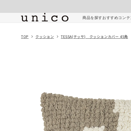
コンテンツにスキッ
プする
ご注文内容
商品を探す
おすすめコンテ
TOP
クッション
TESSA(テッサ) クッションカバー 45角