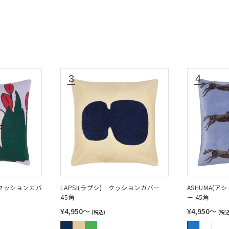
 クッションカバ
LAPSI(ラプシ) クッションカバー
ASHUMA(
45角
ー 45角
¥4,950〜
¥4,950〜
(税込)
(税込