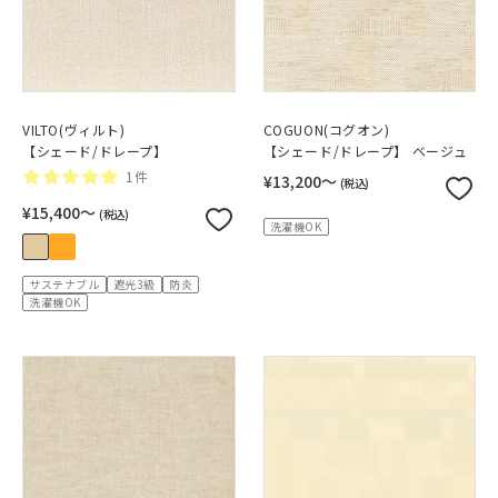
VILTO(ヴィルト)
COGUON(コグオン)
【シェード/ドレープ】
【シェード/ドレープ】 ベージュ
1件
¥13,200〜
(税込)
¥15,400〜
(税込)
洗濯機OK
サステナブル
遮光3級
防炎
洗濯機OK