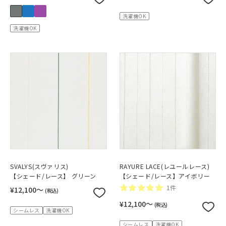
洗濯機OK
洗濯機OK
SVALYS(スヴァリス)
RAYURE LACE(レユールレース)
【シェード/レース】 グリーン
【シェード/レース】アイボリー
1件
¥12,100〜
(税込)
¥12,100〜
(税込)
シームレス
洗濯機OK
シームレス
洗濯機OK