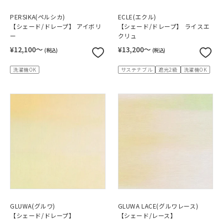
PERSIKA(ペルシカ)
ECLE(エクル)
【シェード/ドレープ】 アイボリ
【シェード/ドレープ】 ライスエ
ー
クリュ
¥12,100〜
¥13,200〜
(税込)
(税込)
洗濯機OK
サステナブル
遮光2級
洗濯機OK
GLUWA(グルワ)
GLUWA LACE(グルワレース)
【シェード/ドレープ】
【シェード/レース】