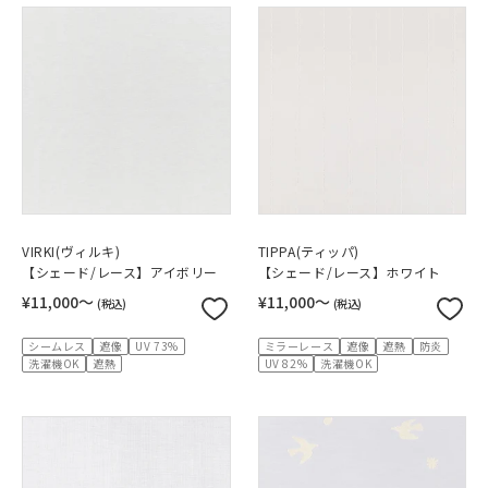
VIRKI(ヴィルキ)
TIPPA(ティッパ)
【シェード/レース】アイボリー
【シェード/レース】ホワイト
¥11,000〜
¥11,000〜
(税込)
(税込)
シームレス
遮像
UV 73%
ミラーレース
遮像
遮熱
防炎
洗濯機OK
遮熱
UV 82%
洗濯機OK