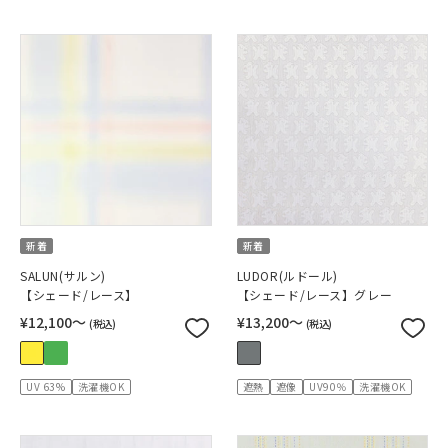
新着
新着
SALUN(サルン)
LUDOR(ルドール)
【シェード/レース】
【シェード/レース】グレー
¥12,100〜
¥13,200〜
(税込)
(税込)
UV 63%
洗濯機OK
遮熱
遮像
UV90％
洗濯機OK