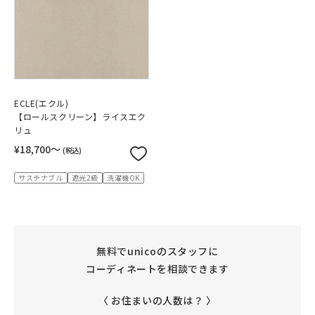
ECLE(エクル)
【ロールスクリーン】ライスエク
リュ
¥18,700〜
(税込)
サステナブル
遮光2級
洗濯機OK
無料でunicoのスタッフに
コーディネートを相談できます
〈 お住まいの人数は？ 〉