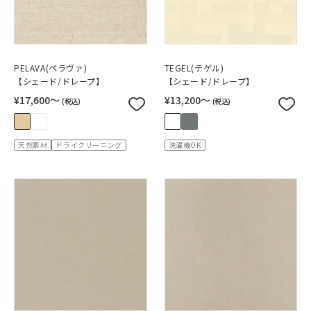
PELAVA(ペラヴァ)
TEGEL(テゲル)
【シェード/ドレープ】
【シェード/ドレープ】
¥17,600〜
¥13,200〜
(税込)
(税込)
天然素材
ドライクリーニング
洗濯機OK