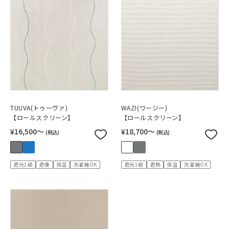
TUUVA(トゥーヴァ)
WAZI(ワージー)
【ロールスクリーン】
【ロールスクリーン】
¥16,500〜
¥18,700〜
(税込)
(税込)
遮光1級
遮像
保温
洗濯機OK
遮光1級
遮熱
保温
洗濯機OK