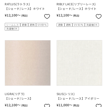
RATLUS(ラトラス)
RIBLY LACE(リブリーレース)
【シェード/レース】ホワイト
【シェード/レース】ホワイト
¥12,100〜
¥12,100〜
(税込)
(税込)
シームレス
遮像
遮熱
UV69％
遮像
遮熱
UV 81%
洗濯機OK
洗濯機OK
LIGRA(リグラ)
SILIS(シリス)
【シェード/レース】
【シェード/レース】アイボリー
¥12,100〜
¥11,000〜
(税込)
(税込)