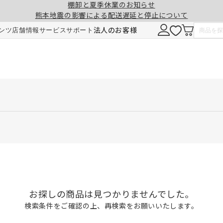
棚卸と夏季休業のお知らせ
熊本地震の影響による配送遅延と停止について
法人のお客様
ンツ
店舗情報
サービス
サポート
お探しの商品は見つかりませんでした。
検索条件をご確認の上、再検索をお願いいたします。