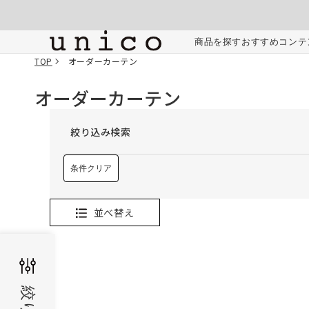
コンテンツにスキッ
プする
商品を探す
おすすめコンテ
TOP
オーダーカーテン
オーダーカーテン
絞り込み検索
条件クリア
並べ替え