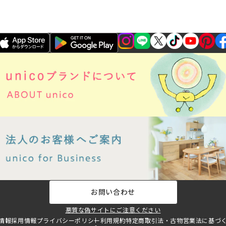
お問い合わせ
悪質な偽サイトにご注意ください
情報
採用情報
プライバシーポリシー
利用規約
特定商取引法・古物営業法に基づ