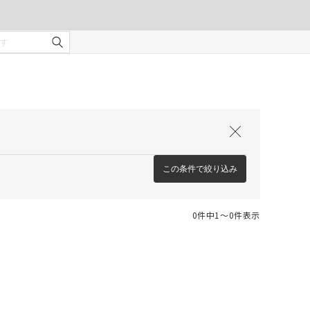
この条件で絞り込み
0件中1〜0件表示