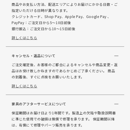
商品やお支払い方法、配送エリアによりお届けにかかる日数・ご
指定いただける日時が異なります。
クレジットカード、Shop Pay、Apple Pay、Google Pay 、
PayPay：ご注文日から5～10日前後
銀行振込：ご注文日から10～15日前後
詳しくはこちら
キャンセル・返品について
ご注文確定後、お客様のご都合によるキャンセルや商品変更・返
品はお受け致しかねますのであらかじめご了承ください。 商品
の到着後、すぐに点検をお願いいたします。
詳しくはこちら
家具のアフターサービスについて
保証期間はお届け日より1年間です。製造上の欠陥や取扱説明書
に準じた使用での破損は無償で修理を承ります。 保証期間以降
は、有償にて修理やパーツ販売を承ります。