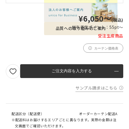
¥6,050〜
(税込)
付与予定ポイント：
55pt〜
品質への取り組みのご案内
受注生産商品
カーテン価格表
ご注文内容を入力する
サンプル請求はこちら
配送区分（配送便）
オーダーカーテン配送A
※配送料はお届けするエリアごとに異なります。実際の金額は注
文画面でご確認いただけます。