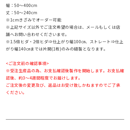
幅：50～400cm
丈：50～240cm
※1cmきざみでオーダー可能
※上記サイズ以外でご注文希望の場合は、メールもしくは店
舗へお問い合わせくださいませ。
※1.5倍ヒダ・2倍ヒダ⇒仕上がり幅100㎝、ストレート⇒仕上
がり幅140㎝までは片開(1枚)のみの縫製となります。
<ご注文前の確認事項>
※受注生産品の為、お支払確認後製作を開始します。お支払確
認後、約3～4週間程度でお届けします。
ご注文後の変更及び、返品はお受け致しかねますのでご了承
ください。