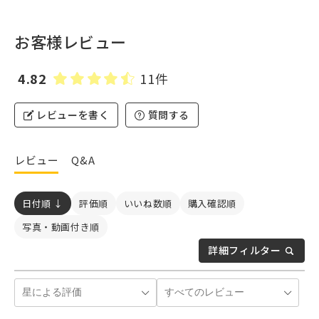
お客様レビュー
4.82
11件
レビューを書く
質問する
レビュー
Q&A
日付順 ↓
評価順
いいね数順
購入確認順
写真・動画付き順
詳細フィルター