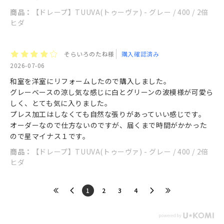
商品：
【ドレープ】TUUVA(トゥーヴァ) - グレー / 400 / 2倍
ヒダ
そらいろのたね様
購入確認済み
2026-07-06
和室を洋室にリフォームしたので購入しました。
グレーベースの涼し気な感じに白とグリーンの波模様が可愛ら
しく、とても気に入りました。
プレス加工はしなくても自然な張りがあっていい感じです。
オーダーなので仕方ないのですが、届くまで時間がかかった
ので星マイナス１です。
商品：
【ドレープ】TUUVA(トゥーヴァ) - グレー / 400 / 2倍
ヒダ
​1
​2
​3
​4