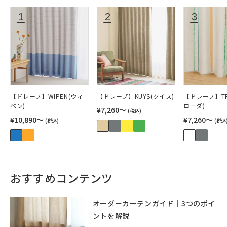
【ドレープ】WIPEN(ウィ
【ドレープ】KUYS(クイス)
【ドレープ】TR
ペン)
ローダ)
¥7,260〜
(税込)
¥10,890〜
¥7,260〜
(税込)
(税込
おすすめコンテンツ
オーダーカーテンガイド｜3つのポイ
ントを解説