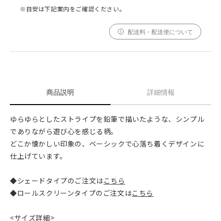
※目安は下記案内をご確認ください。
配送料・配送便について
商品説明
詳細情報
ゆらゆらとしたストライプを鉛筆で描いたような、シンプル
でありながら遊び心を感じる柄。
どこか懐かしい印象の、ベーシックで心落ち着くデザインに
仕上げています。
◆シェードタイプのご注文は
こちら
◆ロールスクリーンタイプのご注文は
こちら
<サイズ詳細>