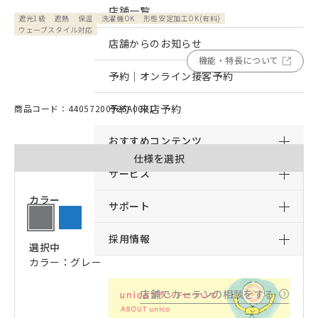
店舗一覧
遮光1級
遮熱
保温
洗濯機OK
形態安定加工OK(有料)
ウェーブスタイル対応
店舗からのお知らせ
機能・特長について
予約｜オンライン接客予約
予約｜来店予約
商品コード：44057200925A0001
おすすめコンテンツ
仕様を選択
サービス
カラー
サポート
採用情報
選択中
カラー：グレー
店舗でカーテンの相談をする