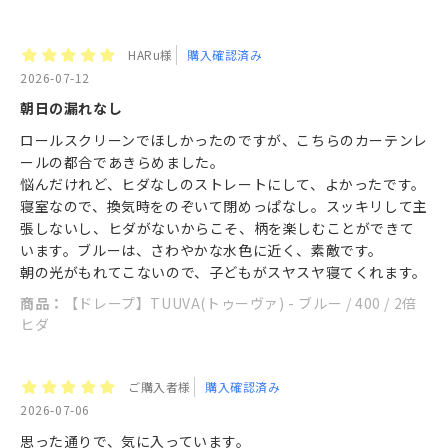
HARu様
購入確認済み
2026-07-12
朝日の漏れなし
ロールスクリーンでほしかったのですが、こちらのカーテンレ
ールの都合であきらめました。
悩んだけれど、ヒダなしのストレートにして、よかったです。
寝室なので、換気時をのぞいて閉めっぱなし。スッキリして主
張しないし、ヒダがないからこそ、柄を楽しむことができて
います。ブルーは、さわやかな水色に近く、素敵です。
朝の光がもれてこないので、子どもがスヤスヤ寝てくれます。
商品：
【ドレープ】TUUVA(トゥーヴァ) - ブルー / 400 / 2倍
ヒダ
ご購入者様
購入確認済み
2026-07-06
思った通りで、気に入っています。