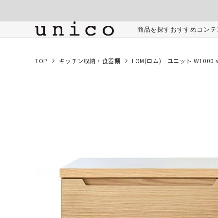
コンテンツにスキッ
プする
ご注文内容
商品を探す
おすすめコンテ
TOP
キッチン収納・食器棚
LOM(ロム) ユニット W1000 s