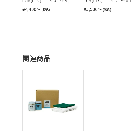
LOM(ロム) モイス 下台用
LOM(ロム) モイス 上台用
¥4,400〜
¥5,500〜
(税込)
(税込)
関連商品