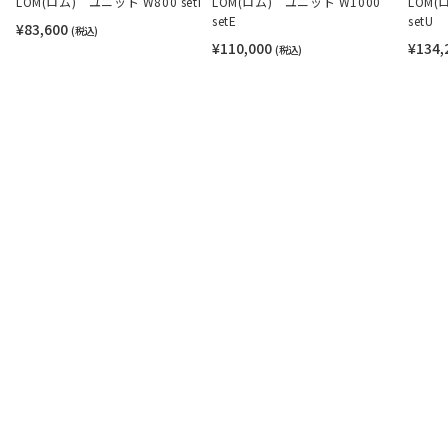
LOM(ロム) ユニット W800 setI
LOM(ロム) ユニット W1000
LOM(
setE
setU
¥83,600
(税込)
¥110,000
¥134,
(税込)