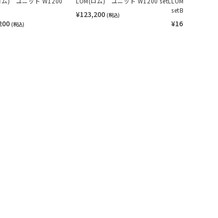
ロム) ユニット W1200
LOM(ロム) ユニット W1200 setL
LOM(ロム) ユニ
setB
¥123,200
(税込)
200
¥163,900
(税込)
(税込)