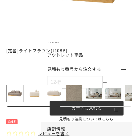
インテリア雑貨・その他
家具シリーズ一覧
新商品
[定番]ライトブラウン(J108B)
アウトレット商品
見積もり番号から注文する
ー
カートに入れる
見積もり連携についてはこちら
SALE
店舗情報
レビューを書く