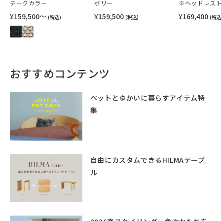
チークカラー
ボリー
※ヘッドレス
¥159,500〜
¥159,500
¥169,400
(税込)
(税込)
(税込
おすすめコンテンツ
ペットとゆかいに暮らすアイテム特
集
自由にカスタムできるHILMAテーブ
ル