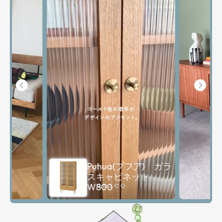
Demi(デミ) キャビ
ネット W1220