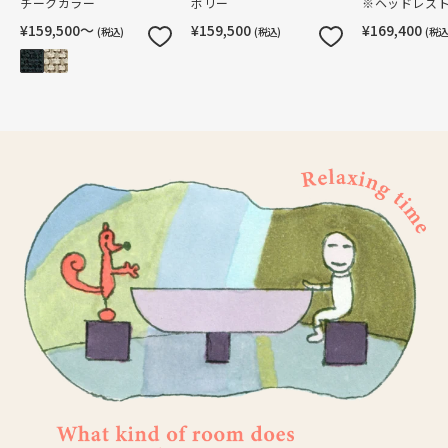
チークカラー
ボリー
※ヘッドレス
¥159,500〜
¥159,500
¥169,400
(税込)
(税込)
(税込