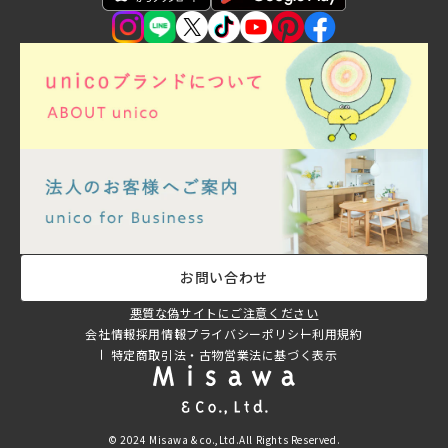
お問い合わせ
悪質な偽サイトにご注意ください
会社情報
採用情報
プライバシーポリシー
利用規約
特定商取引法・古物営業法に基づく表示
© 2024 Misawa & co.,Ltd.All Rights Reserved.