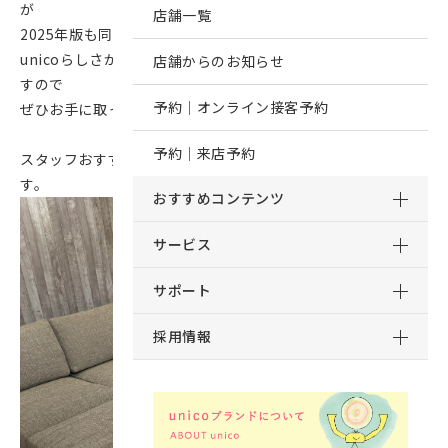
が
店舗一覧
2025年版も同じサイズで作成しております。
unicoらしさが沢山詰まった、こだわりの一冊となっておりま
店舗からのお知らせ
すので
予約｜オンライン接客予約
ぜひお手に取ってご覧くださいませ♪
予約｜来店予約
スタッフおすすめのページをスタイリングと共にご紹介しま
す。
おすすめコンテンツ
サービス
サポート
採用情報