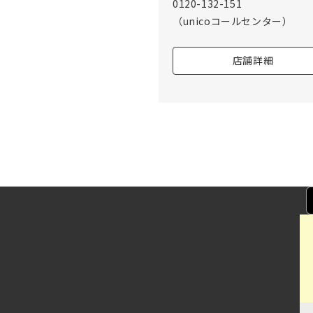
0120-132-151
（unicoコールセンター）
店舗詳細