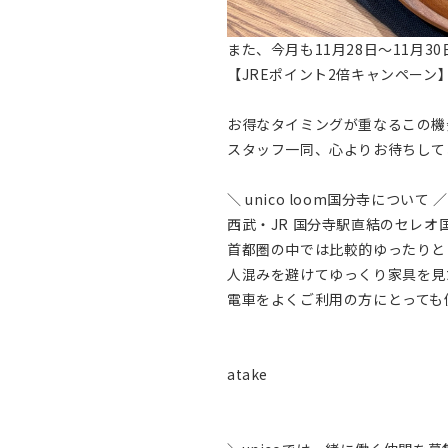
また、今月も11月28日～11月3
【JREポイント2倍キャンペーン
お得なタイミングが重なるこの機
スタッフ一同、心よりお待ちして
＼ unico loom国分寺について ／
西武・JR 国分寺駅直結のセレオ
首都圏の中では比較的ゆったりと
人混みを避けてゆっくり家具を見
電車をよくご利用の方にとっても
atake