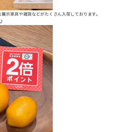
、新たな展示家具や雑貨などがたくさん入荷しております。
♪