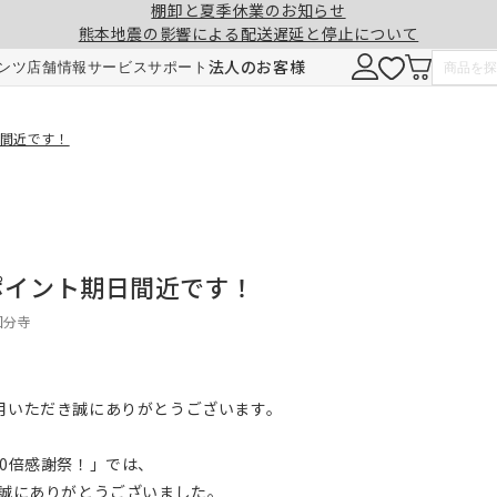
棚卸と夏季休業のお知らせ
熊本地震の影響による配送遅延と停止について
法人のお客様
ンツ
店舗情報
サービス
サポート
日間近です！
Eポイント期日間近です！
 国分寺
ご利用いただき誠にありがとうございます。
T10倍感謝祭！」では、
誠にありがとうございました。