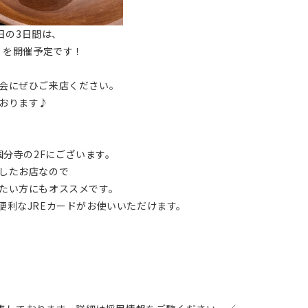
0日の3日間は、
】を開催予定です！
会にぜひご来店ください。
おります♪
国分寺の2Fにございます。
したお店なので
たい方にもオススメです。
便利なJREカードがお使いいただけます。