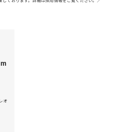
募集しております。詳細は採用情報をご覧ください。／
om
セレオ