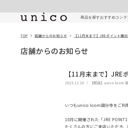
コンテンツにスキッ
プする
商品を探す
おすすめコンテ
TOP
店舗からのお知らせ
【11月末まで】JREポイント期
店舗からのお知らせ
【11月末まで】JR
2025.11.10
｜ 【閉店】unico loom
いつもunico loom国分寺を
10月に開催された「JRE POIN
たくさんの方にご来店いただき、