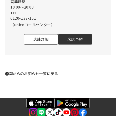
営業時間
10:00～20:00
TEL
0120-132-151
（unicoコールセンター）
店舗詳細
来店予約
店舗からのお知らせ一覧に戻る