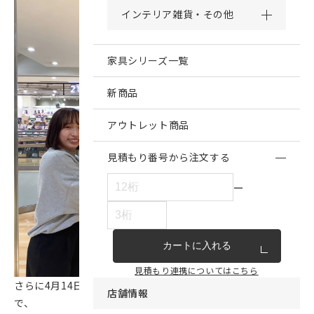
インテリア雑貨・その他
家具シリーズ一覧
新商品
アウトレット商品
見積もり番号から注文する
ー
カートに入れる
見積もり連携についてはこちら
さらに4月14日(月)まで、商品代金15万円(税込)以上のご購入
店舗情報
で、