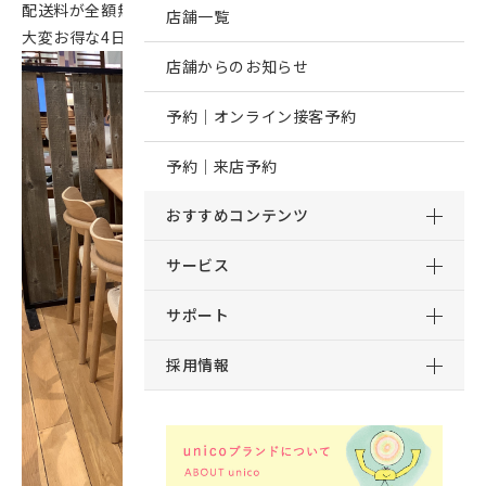
配送料が全額無料となるキャンペーンも行っているため
店舗一覧
大変お得な4日間でございます！
店舗からのお知らせ
予約｜オンライン接客予約
予約｜来店予約
おすすめコンテンツ
サービス
サポート
採用情報