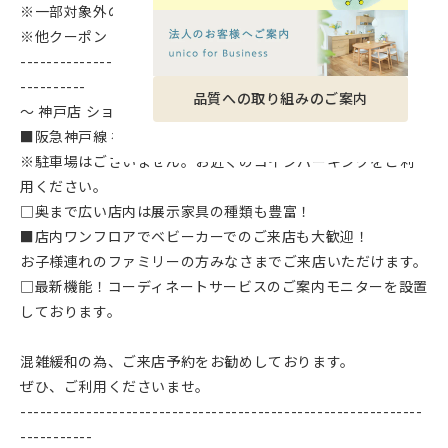
※一部対象外の商品もございます。
※他クーポン・割引との併用は出来かねます。
-------------------------------------------------------------
----------
品質への取り組みのご案内
～ 神戸店 ショップデータ～
■阪急神戸線 神戸三宮・JR 元町駅 徒歩5分
※駐車場はございません。お近くのコインパーキングをご利
用ください。
□奥まで広い店内は展示家具の種類も豊富！
■店内ワンフロアでベビーカーでのご来店も大歓迎！
お子様連れのファミリーの方みなさまでご来店いただけます。
□最新機能！コーディネートサービスのご案内モニターを設置
しております。
混雑緩和の為、ご来店予約をお勧めしております。
ぜひ、ご利用くださいませ。
-------------------------------------------------------------
-----------