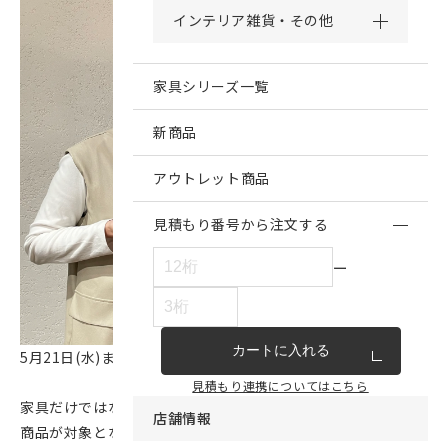
インテリア雑貨・その他
家具シリーズ一覧
新商品
アウトレット商品
見積もり番号から注文する
ー
カートに入れる
5月21日(水)までの期間限定のキャンペーンです。
見積もり連携についてはこちら
家具だけではなく、ファブリックやラグ、カーテン、雑貨等全
店舗情報
商品が対象となります。