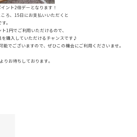
Eポイント2倍デーとなります！
ところ、15日にお支払いいただくと
です。
ント1円でご利用いただけるので、
家具を購入していただけるチャンスです♪
も可能でございますので、ぜひこの機会にご利用くださいませ。
よりお待ちしております。