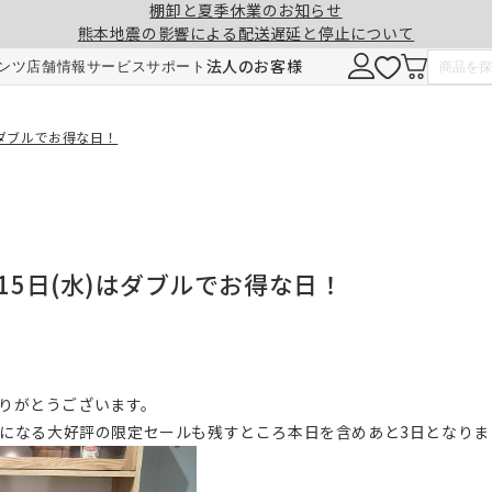
棚卸と夏季休業のお知らせ
熊本地震の影響による配送遅延と停止について
法人のお客様
ンツ
店舗情報
サービス
サポート
)はダブルでお得な日！
月15日(水)はダブルでお得な日！
りがとうございます。
FFになる大好評の限定セールも残すところ本日を含めあと3日となりま