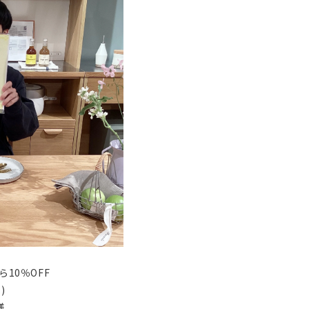
10％OFF
)
様