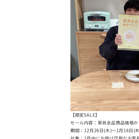
【限定SALE】
セール内容：家具全品商品価格から
期間：12月26日(木)～1月16日(木
対象：1月中にお届け可能なお客