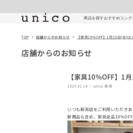
コンテンツにスキッ
プする
商品を探す
おすすめコンテ
TOP
店舗からのお知らせ
【家具10％OFF】1月15日(水
店舗からのお知らせ
【家具10％OFF】1
2025.01.14
｜ unico 新潟
いつも新潟店をご利用いただきあ
新商品も含め、家具全品10％O