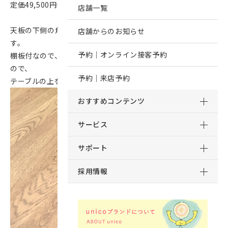
定価49,500円→39,600円（アウトレット品20％OFF）
店舗一覧
天板の下側の角が丸く面取りされているためお子様も安心で
店舗からのお知らせ
す。
予約｜オンライン接客予約
棚板付なので、読みかけの雑誌やリモコンなどすぐにしまえる
ので、
予約｜来店予約
テーブルの上をすっきりとした状態に保つことが出来ます。
おすすめコンテンツ
サービス
サポート
採用情報