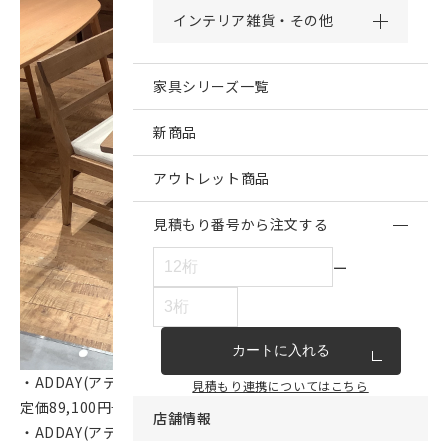
インテリア雑貨・その他
家具シリーズ一覧
新商品
アウトレット商品
見積もり番号から注文する
ー
カートに入れる
・ADDAY(アディ) ダイニングテーブル W1500 ウレタン塗装
見積もり連携についてはこちら
定価89,100円→71,280円（アウトレット品20％OFF）
店舗情報
・ADDAY(アディ) ベンチバックレスト ベージュ