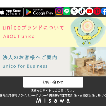
お問い合わせ
悪質な偽サイトにご注意ください
情報
採用情報
プライバシーポリシー
利用規約
特定商取引法・古物営業法に基づ