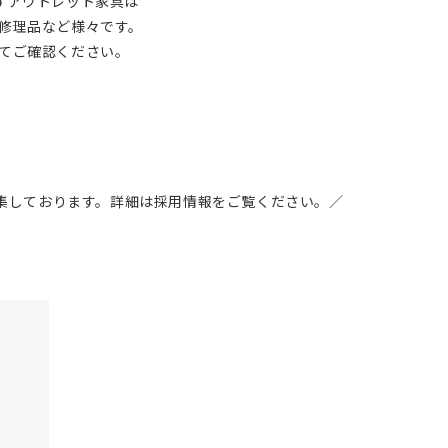
りますアウトレット家具は
修理品など様々です。
てご確認ください。
募集しております。詳細は採用情報をご覧ください。／