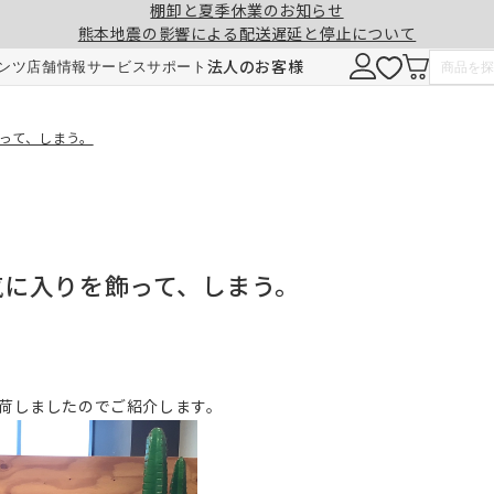
棚卸と夏季休業のお知らせ
熊本地震の影響による配送遅延と停止について
法人のお客様
ンツ
店舗情報
サービス
サポート
って、しまう。
気に入りを飾って、しまう。
荷しましたのでご紹介します。