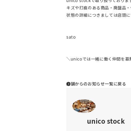
unico stockで取り扱ってお
キズや打痕のある商品・廃盤品・
状態の詳細につきましては店頭に
sato
＼unicoでは一緒に働く仲間を
店舗からのお知らせ一覧に戻る
unico stock