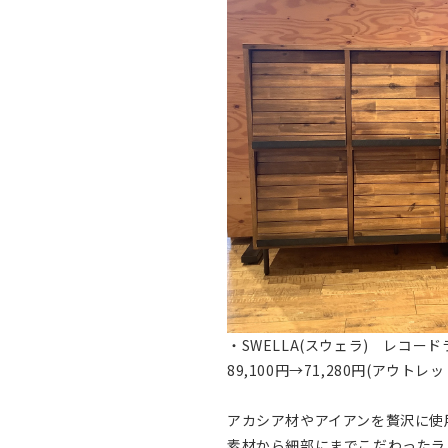
・SWELLA(スウェラ) レコードラ
89,100円→71,280円(アウトレ
アカシア材やアイアンを贅沢に使
素材から細部にまでこだわったラ