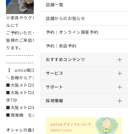
店舗一覧
※家具やラグをご検討のお客様は、あらかじめお電話やメー
店舗からのお知らせ
ルにて
予約｜オンライン接客予約
ご予約いただくとお待たせする事なくご案内可能です。
皆様のご来店を、unico堀江スタッフ一同心よりお待ちしてお
予約｜来店予約
ります。
-------------------------------------------------------------
おすすめコンテンツ
---------------
【 unico堀江 】
サービス
＼各線からアクセス簡単／
■大阪メトロ四つ橋線 四ツ橋駅 5番出口より徒歩6分
サポート
■大阪メトロ御堂筋線・近鉄線 なんば駅 26-C出口より徒
歩7分
採用情報
■大阪メトロ御堂筋線 心斎橋駅 8番出口より徒歩12分
■南海線 なんば駅 徒歩18分
オシャレの最先端を取り入れたアパレルショップやインテリ