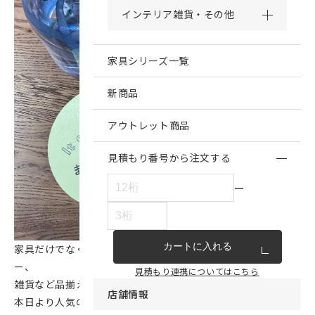
インテリア雑貨・その他
家具シリーズ一覧
新商品
アウトレット商品
見積もり番号から注文する
ー
カートに入れる
家具だけでなく、unicoオリジナルの寝具やクッションカバ
ー、
見積もり連携についてはこちら
雑貨など品揃えも充実しております！
店舗情報
本日より人気のソファなども再値下げしておりますので