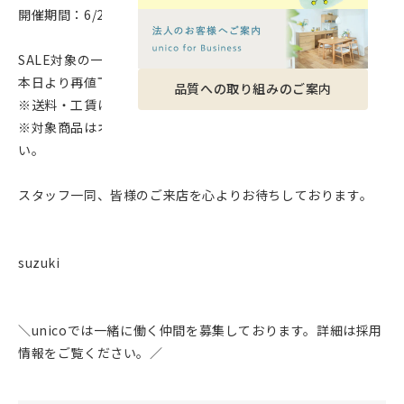
開催期間：6/20（金）～7/9（水）
SALE対象の一部家具やファブリック、インテリア雑貨等が
本日より再値下げで20～50％OFF
品質への取り組みのご案内
※送料・工賃はお値引き対象外です。
※対象商品はオンラインショップ、店頭にてお確かめくださ
い。
スタッフ一同、皆様のご来店を心よりお待ちしております。
suzuki
＼unicoでは一緒に働く仲間を募集しております。詳細は採用
情報をご覧ください。／