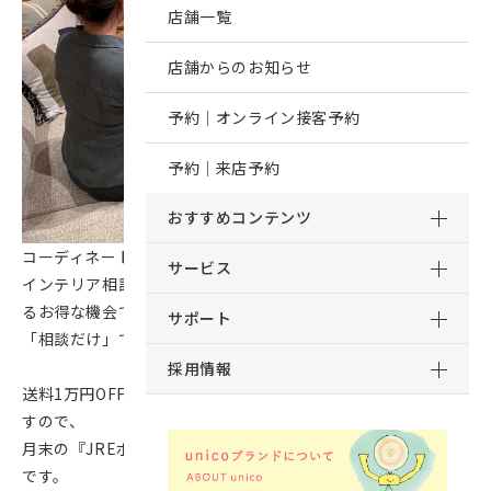
店舗一覧
店舗からのお知らせ
予約｜オンライン接客予約
予約｜来店予約
おすすめコンテンツ
コーディネートサービスは通年行っておりますが、
サービス
インテリア相談会は、【送料1万円OFFクーポン】の特典があ
るお得な機会です！
サポート
「相談だけ」でももちろんOK！
採用情報
送料1万円OFFクーポンのご利用期限は8月31日までとなりま
すので、
月末の『JREポイント2倍デー』にご利用いただくことも可能
です。