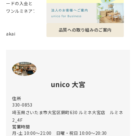
ードの入会と
ワンルミネアプリのダウンロードをご検討ください！
品質への取り組みのご案内
akai
unico 大宮
住所
330-0853
埼玉県さいたま市大宮区錦町630 ルミネ大宮店 ルミネ
2_4F
営業時間
月-土 10:00～21:00 日曜・祝日 10:00～20:30