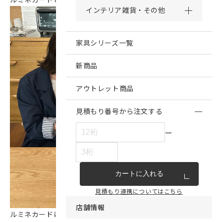
インテリア雑貨・その他
家具シリーズ一覧
新商品
アウトレット商品
見積もり番号から注文する
ー
カートに入れる
見積もり連携についてはこちら
店舗情報
ルミネカードは、ルミネ・NEWoManでのご利用で、