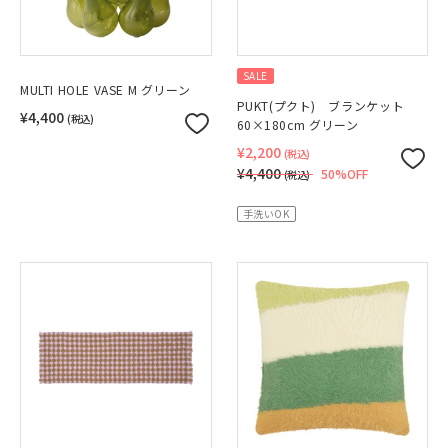
SALE
MULTI HOLE VASE M グリーン
PUKT(プクト) ブランケット
¥4,400
(税込)
60×180cm グリーン
¥2,200
(税込)
¥4,400
50%OFF
(税込)
手洗いOK