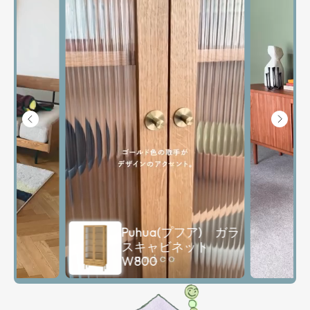
Demi(デミ) キャビ
ネット W1220