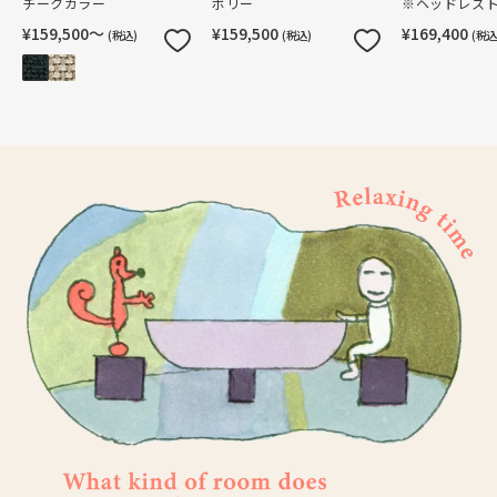
チークカラー
ボリー
※ヘッドレス
¥159,500〜
¥159,500
¥169,400
(税込)
(税込)
(税込