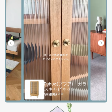
Demi(デミ) キャビ
ネット W1220