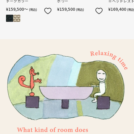
チークカラー
ボリー
※ヘッドレス
¥159,500〜
¥159,500
¥169,400
(税込)
(税込)
(税込