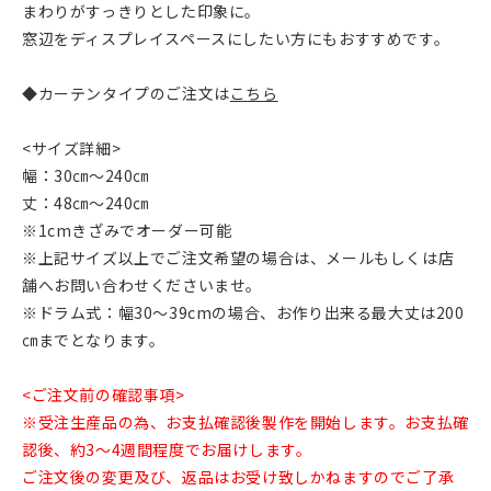
まわりがすっきりとした印象に。
窓辺をディスプレイスペースにしたい方にもおすすめです。
◆カーテンタイプのご注文は
こちら
<サイズ詳細>
幅：30㎝～240㎝
丈：48㎝～240㎝
※1cmきざみでオーダー可能
※上記サイズ以上でご注文希望の場合は、メールもしくは店
舗へお問い合わせくださいませ。
※ドラム式：幅30〜39cmの場合、お作り出来る最大丈は200
㎝までとなります。
<ご注文前の確認事項>
※受注生産品の為、お支払確認後製作を開始します。お支払確
認後、約3～4週間程度でお届けします。
ご注文後の変更及び、返品はお受け致しかねますのでご了承