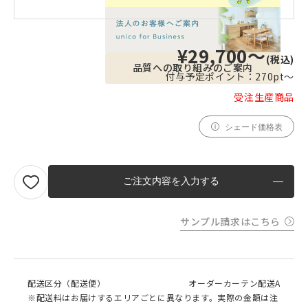
¥29,700〜
(税込)
品質への取り組みのご案内
付与予定ポイント：
270pt〜
受注生産商品
シェード価格表
ご注文内容を入力する
サンプル請求はこちら
配送区分（配送便）
オーダーカーテン配送A
※配送料はお届けするエリアごとに異なります。実際の金額は注