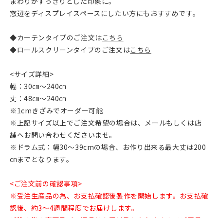
まわりがすっきりとした印象に。
窓辺をディスプレイスペースにしたい方にもおすすめです。
◆カーテンタイプのご注文は
こちら
◆ロールスクリーンタイプのご注文は
こちら
<サイズ詳細>
幅：30㎝～240㎝
丈：48㎝～240㎝
※1cmきざみでオーダー可能
※上記サイズ以上でご注文希望の場合は、メールもしくは店
舗へお問い合わせくださいませ。
※ドラム式：幅30〜39cmの場合、お作り出来る最大丈は200
㎝までとなります。
<ご注文前の確認事項>
※受注生産品の為、お支払確認後製作を開始します。お支払確
認後、約3～4週間程度でお届けします。