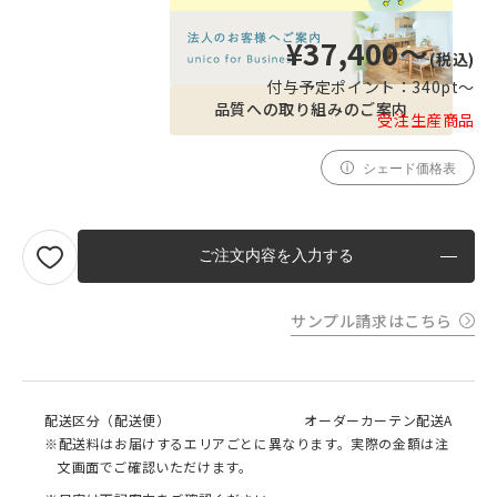
¥37,400〜
(税込)
付与予定ポイント：
340pt〜
品質への取り組みのご案内
受注生産商品
シェード価格表
ご注文内容を入力する
サンプル請求はこちら
配送区分（配送便）
オーダーカーテン配送A
※配送料はお届けするエリアごとに異なります。実際の金額は注
文画面でご確認いただけます。