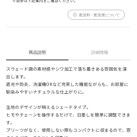
※目安は下記案内をご確認ください。
配送料・配送便について
商品説明
詳細情報
スウェード調の素材感やシワ加工で落ち着きある雰囲気を演
出します。
遮光や防炎、洗濯機OKなど充実した機能ながらも、お部屋に
馴染みやすいナチュラルな仕上がりに。
生地のデザインが映えるシェードタイプ。
ヒモやチェーンを操作するだけで、日差しを簡単に調整できま
す。
プリーツがなく、使用しない際もコンパクトに収まるので、窓