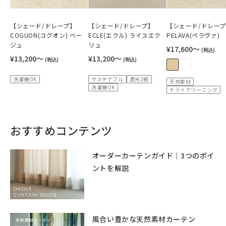
【シェード/ドレープ】
【シェード/ドレープ】
【シェード/ドレー
COGUON(コグオン) ベー
ECLE(エクル) ライスエク
PELAVA(ペラヴァ)
ジュ
リュ
¥17,600〜
(税込)
¥13,200〜
¥13,200〜
(税込)
(税込)
洗濯機OK
サステナブル
遮光2級
天然素材
洗濯機OK
ドライクリーニング
おすすめコンテンツ
オーダーカーテンガイド｜3つのポイ
ントを解説
風合い豊かな天然素材カーテン