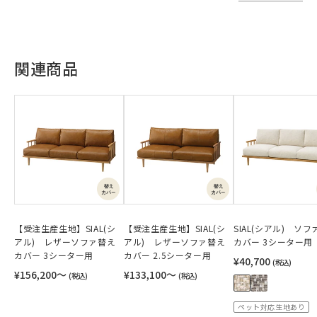
関連商品
【受注生産生地】SIAL(シ
【受注生産生地】SIAL(シ
SIAL(シアル) ソ
アル) レザーソファ替え
アル) レザーソファ替え
カバー 3シーター用
カバー 3シーター用
カバー 2.5シーター用
¥40,700
(税込)
¥156,200〜
¥133,100〜
(税込)
(税込)
ペット対応生地あり