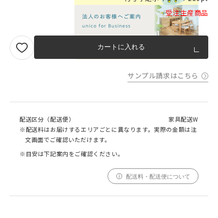
受注生産商品
品質への取り組みのご案内
カートに入れる
サンプル請求はこちら
配送区分（配送便）
家具配送W
※配送料はお届けするエリアごとに異なります。実際の金額は注
文画面でご確認いただけます。
※目安は下記案内をご確認ください。
配送料・配送便について