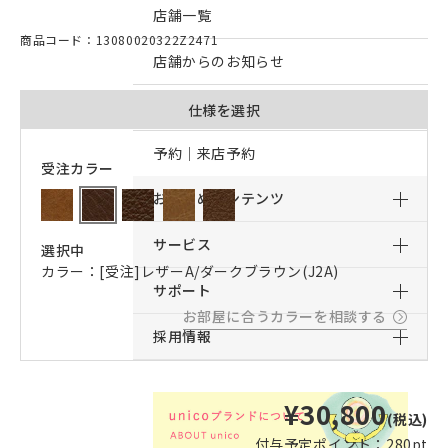
店舗一覧
商品コード：13080020322Z2471
店舗からのお知らせ
予約｜オンライン接客予約
仕様を選択
予約｜来店予約
受注カラー
おすすめコンテンツ
サービス
選択中
カラー：[受注]レザーA/ダークブラウン(J2A)
サポート
お部屋に合うカラーを相談する
採用情報
¥30,800
(税込)
付与予定ポイント：
280pt