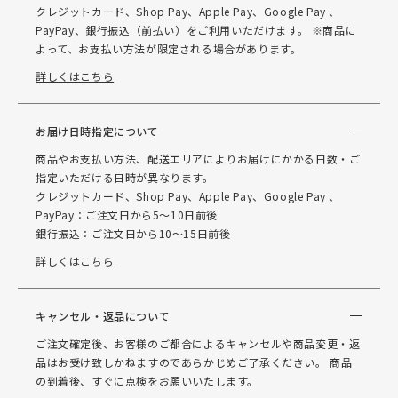
クレジットカード、Shop Pay、Apple Pay、Google Pay 、
PayPay、銀行振込（前払い）をご利用いただけます。 ※商品に
よって、お支払い方法が限定される場合があります。
詳しくはこちら
お届け日時指定について
商品やお支払い方法、配送エリアによりお届けにかかる日数・ご
指定いただける日時が異なります。
クレジットカード、Shop Pay、Apple Pay、Google Pay 、
PayPay：ご注文日から5～10日前後
銀行振込：ご注文日から10～15日前後
詳しくはこちら
キャンセル・返品について
ご注文確定後、お客様のご都合によるキャンセルや商品変更・返
品はお受け致しかねますのであらかじめご了承ください。 商品
の到着後、すぐに点検をお願いいたします。