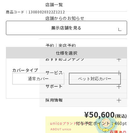
店舗一覧
商品コード：13080020322Z1212
店舗からのお知らせ
展示店舗を見る
予約｜オンライン接客予約
予約｜来店予約
仕様を選択
おすすめコンテンツ
カバータイプ
サービス
通常カバー
ペット対応カバー
サポート
採用情報
¥50,600
(税込)
付与予定ポイント：
460pt
在庫あり