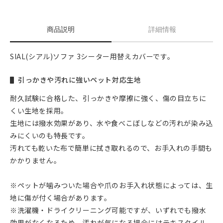
商品説明
詳細情報
SIAL(シアル)ソファ 3シーター用替えカバーです。
引っかきや汚れに強いペット対応生地
耐久試験に合格した、引っかきや摩擦に強く、傷の目立ちに
くい生地を採用。
生地には撥水効果があり、水や食べこぼしなどの汚れが染み込
みにくいのも特長です。
汚れても乾いた布で簡単に拭き取れるので、お手入れの手間も
かかりません。
※ペットが噛みついた場合や爪のお手入れ状態によっては、生
地に傷が付く場合があります。
※洗濯機・ドライクリーニング可能ですが、いずれでも撥水
効果がなくなるため、汚れが気になる場合にはテキスタイル