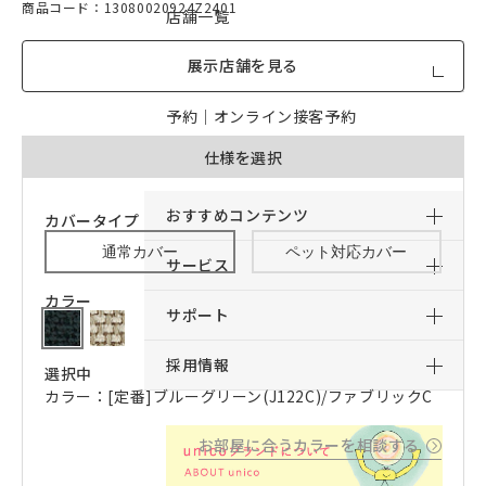
商品コード：13080020924Z2401
店舗一覧
展示店舗を見る
店舗からのお知らせ
予約｜オンライン接客予約
仕様を選択
予約｜来店予約
おすすめコンテンツ
カバータイプ
通常カバー
ペット対応カバー
サービス
カラー
サポート
採用情報
選択中
カラー：[定番]ブルーグリーン(J122C)/ファブリックC
お部屋に合うカラーを相談する