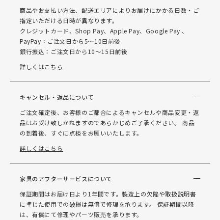
商品やお支払い方法、配送エリアによりお届けにかかる日数・ご
指定いただける日時が異なります。
クレジットカード、Shop Pay、Apple Pay、Google Pay 、
PayPay：ご注文日から5～10日前後
銀行振込：ご注文日から10～15日前後
詳しくはこちら
キャンセル・返品について
ご注文確定後、お客様のご都合によるキャンセルや商品変更・返
品はお受け致しかねますのであらかじめご了承ください。 商品
の到着後、すぐに点検をお願いいたします。
詳しくはこちら
家具のアフターサービスについて
保証期間はお届け日より1年間です。製造上の欠陥や取扱説明書
に準じた使用での破損は無償で修理を承ります。 保証期間以降
は、有償にて修理やパーツ販売を承ります。