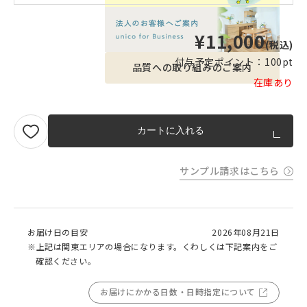
¥11,000
(税込)
付与予定ポイント：
100pt
品質への取り組みのご案内
在庫あり
カートに入れる
サンプル請求はこちら
お届け日の目安
2026年08月21日
※上記は関東エリアの場合になります。くわしくは下記案内をご
確認ください。
お届けにかかる日数・日時指定について