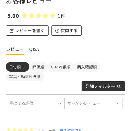
お客様レビュー
5.00
1件
レビューを書く
質問する
レビュー
Q&A
日付順 ↓
評価順
いいね数順
購入確認順
写真・動画付き順
詳細フィルター
にっしー様
購入確認済み