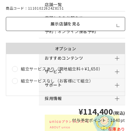
店舗一覧
商品コード：11101022624Z8151
店舗からのお知らせ
展示店舗を見る
予約｜オンライン接客予約
予約｜来店予約
オプション
おすすめコンテンツ
組立サービスあり（現地組立料＋
¥1,650
）
サービス
組立サービスなし（お客様にて組立）
サポート
採用情報
¥114,400
(税込)
付与予定ポイント：
1040pt
在庫あり