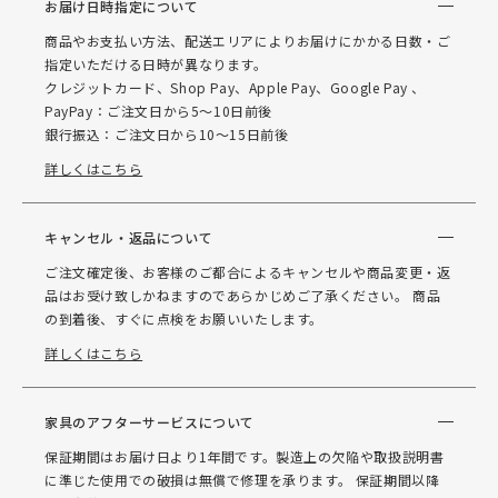
お届け日時指定について
商品やお支払い方法、配送エリアによりお届けにかかる日数・ご
指定いただける日時が異なります。
クレジットカード、Shop Pay、Apple Pay、Google Pay 、
PayPay：ご注文日から5～10日前後
銀行振込：ご注文日から10～15日前後
詳しくはこちら
キャンセル・返品について
ご注文確定後、お客様のご都合によるキャンセルや商品変更・返
品はお受け致しかねますのであらかじめご了承ください。 商品
の到着後、すぐに点検をお願いいたします。
詳しくはこちら
家具のアフターサービスについて
保証期間はお届け日より1年間です。製造上の欠陥や取扱説明書
に準じた使用での破損は無償で修理を承ります。 保証期間以降