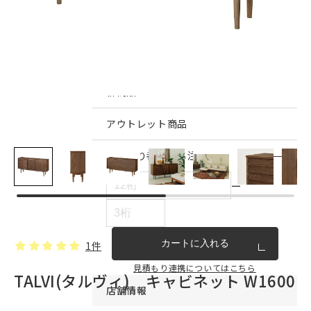
インテリア雑貨・その他
家具シリーズ一覧
新商品
アウトレット商品
見積もり番号から注文する
ー
カートに入れる
1件
見積もり連携についてはこちら
TALVI(タルヴィ) キャビネット W1600
店舗情報