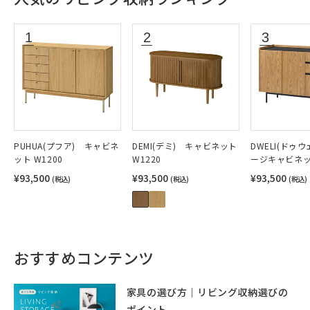
PUHUA(プフア) キャビネ
DEMI(デミ) キャビネット
DWELI(ドゥ
ット W1200
W1220
ージキャビネット
¥93,500
¥93,500
¥93,500
(税込)
(税込)
(税込)
おすすめコンテンツ
家具の選び方｜リビング収納選びの
ポイント