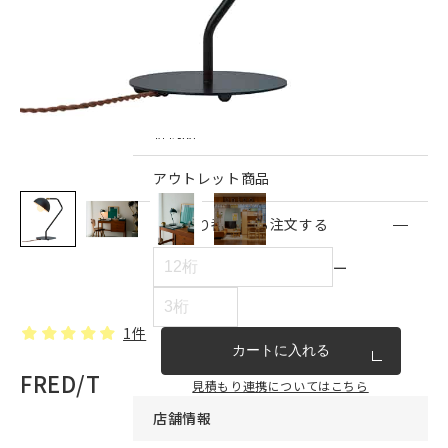
インテリア雑貨・その他
家具シリーズ一覧
新商品
アウトレット商品
見積もり番号から注文する
ー
1件
カートに入れる
FRED/T
見積もり連携についてはこちら
店舗情報