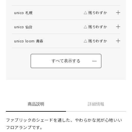
unico 札幌
△ 残りわずか
unico 仙台
△ 残りわずか
unico loom 青森
△ 残りわずか
すべて表示する
商品説明
詳細情報
ファブリックのシェードを通した、やわらかな光が心地いい
フロアランプです。