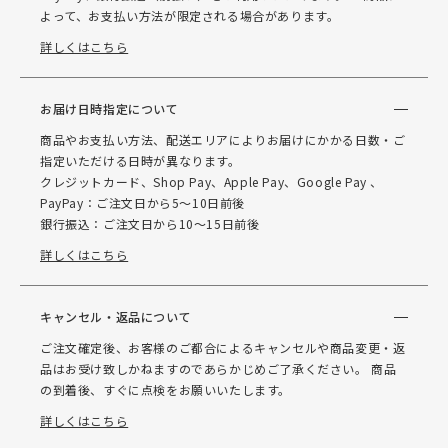
よって、お支払い方法が限定される場合があります。
詳しくはこちら
お届け日時指定について
商品やお支払い方法、配送エリアによりお届けにかかる日数・ご
指定いただける日時が異なります。
クレジットカード、Shop Pay、Apple Pay、Google Pay 、
PayPay：ご注文日から5～10日前後
銀行振込：ご注文日から10～15日前後
詳しくはこちら
キャンセル・返品について
ご注文確定後、お客様のご都合によるキャンセルや商品変更・返
品はお受け致しかねますのであらかじめご了承ください。 商品
の到着後、すぐに点検をお願いいたします。
詳しくはこちら