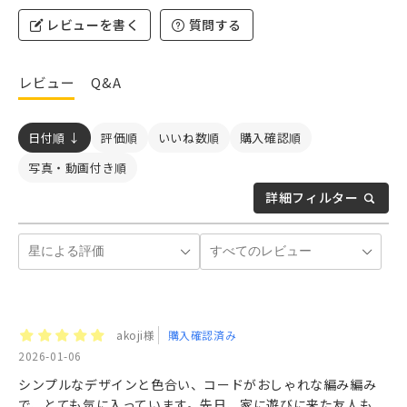
レビューを書く
質問する
レビュー
Q&A
日付順 ↓
評価順
いいね数順
購入確認順
写真・動画付き順
詳細フィルター
akoji様
購入確認済み
2026-01-06
シンプルなデザインと色合い、コードがおしゃれな編み編み
で、とても気に入っています。先日、家に遊びに来た友人も