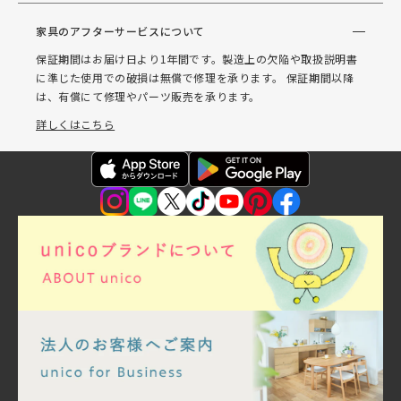
家具のアフターサービスについて
保証期間はお届け日より1年間です。製造上の欠陥や取扱説明書
に準じた使用での破損は無償で修理を承ります。 保証期間以降
は、有償にて修理やパーツ販売を承ります。
詳しくはこちら