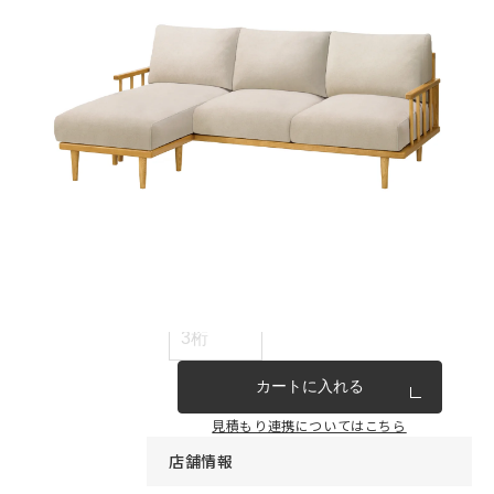
インテリア雑貨・その他
家具シリーズ一覧
新商品
アウトレット商品
見積もり番号から注文する
ー
カートに入れる
見積もり連携についてはこちら
店舗情報