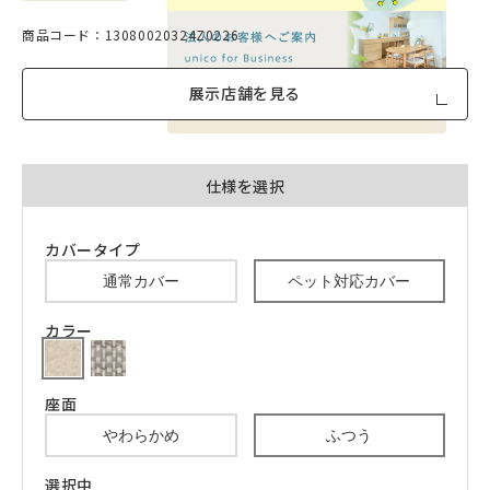
商品コード：13080020324Z0226
展示店舗を見る
品質への取り組みのご案内
仕様を選択
カバータイプ
通常カバー
ペット対応カバー
カラー
座面
やわらかめ
ふつう
選択中