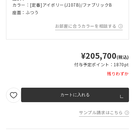
カラー：[定番]アイボリー(J107B)/ファブリックB
座面：ふつう
お部屋に合うカラーを相談する
¥205,700
(税込)
付与予定ポイント：
1870pt
残りわずか
カートに入れる
サンプル請求はこちら