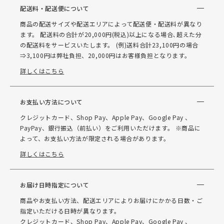
配送料・配送便について
商品の配送サイズや配送エリアによって配送便・配送料が異なり
ます。 配送料の合計が20,000円(税込)以上になる場合､超えた分
の配送料をサービスいたします。 (例)送料合計23,100円の場合
⇒3,100円は弊社負担、20,000円はお客様負担となります。
詳しくはこちら
お支払い方法について
クレジットカード、Shop Pay、Apple Pay、Google Pay 、
PayPay、銀行振込（前払い）をご利用いただけます。 ※商品に
よって、お支払い方法が限定される場合があります。
詳しくはこちら
お届け日時指定について
商品やお支払い方法、配送エリアによりお届けにかかる日数・ご
指定いただける日時が異なります。
クレジットカード、Shop Pay、Apple Pay、Google Pay 、