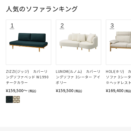
人気のソファランキング
ZIZZI(ジッジ) カバーリ
LUNOM(ルノム) カバーリ
HOLI(ホリ)
ングソファベッド W1990
ングソファ 3シーター アイ
ソファ 3シー
チークカラー
ボリー
※ヘッドレス
¥159,500〜
¥159,500
¥169,400
(税込)
(税込)
(税込