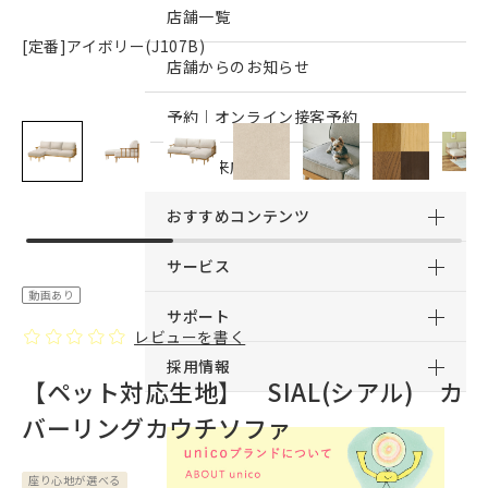
店舗一覧
[定番]アイボリー(J107B)
店舗からのお知らせ
予約｜オンライン接客予約
予約｜来店予約
おすすめコンテンツ
サービス
動画あり
サポート
レビューを書く
採用情報
【ペット対応生地】 SIAL(シアル) カ
バーリングカウチソファ
座り心地が選べる