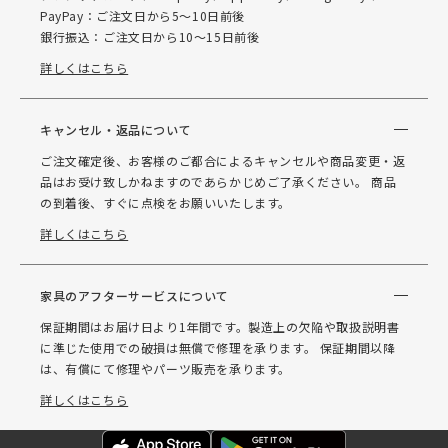
PayPay：ご注文日から5～10日前後
銀行振込：ご注文日から10～15日前後
詳しくはこちら
キャンセル・返品について
ご注文確定後、お客様のご都合によるキャンセルや商品変更・返
品はお受け致しかねますのであらかじめご了承ください。 商品
の到着後、すぐに点検をお願いいたします。
詳しくはこちら
家具のアフターサービスについて
保証期間はお届け日より1年間です。製造上の欠陥や取扱説明書
に準じた使用での破損は無償で修理を承ります。 保証期間以降
は、有償にて修理やパーツ販売を承ります。
詳しくはこちら