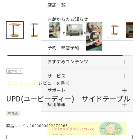
店舗一覧
店舗からのお知らせ
予約｜オンライン接客予約
予約｜来店予約
おすすめコンテンツ
動画あり
サービス
レビューを書く
サポート
UPD(ユーピーディー) サイドテーブル
採用情報
昇降式
商品コード：10000000020Z0065