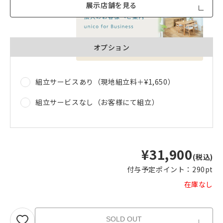
展示店舗を見る
オプション
品質への取り組みのご案内
組立サービスあり（現地組立料＋
¥1,650
）
組立サービスなし（お客様にて組立）
¥31,900
(税込)
付与予定ポイント：
290pt
在庫なし
SOLD OUT