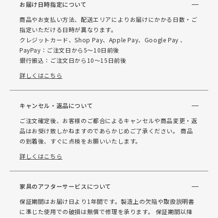
お届け日時指定について
商品やお支払い方法、配送エリアによりお届けにかかる日数・ご
指定いただける日時が異なります。
クレジットカード、Shop Pay、Apple Pay、Google Pay 、
PayPay：ご注文日から5～10日前後
銀行振込：ご注文日から10～15日前後
詳しくはこちら
キャンセル・返品について
ご注文確定後、お客様のご都合によるキャンセルや商品変更・返
品はお受け致しかねますのであらかじめご了承ください。 商品
の到着後、すぐに点検をお願いいたします。
詳しくはこちら
家具のアフターサービスについて
保証期間はお届け日より1年間です。製造上の欠陥や取扱説明書
に準じた使用での破損は無償で修理を承ります。 保証期間以降