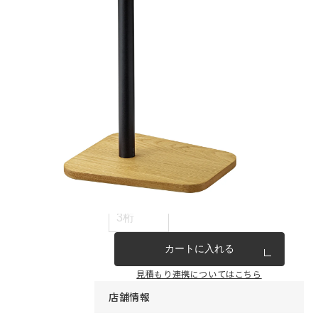
インテリア雑貨・その他
家具シリーズ一覧
新商品
アウトレット商品
見積もり番号から注文する
ー
カートに入れる
見積もり連携についてはこちら
店舗情報