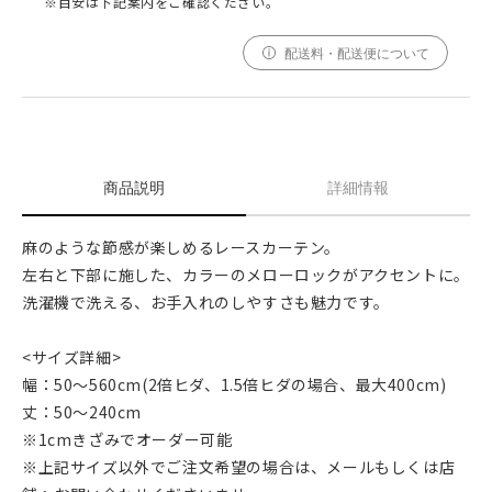
※目安は下記案内をご確認ください。
配送料・配送便について
商品説明
詳細情報
麻のような節感が楽しめるレースカーテン。
左右と下部に施した、カラーのメローロックがアクセントに。
洗濯機で洗える、お手入れのしやすさも魅力です。
<サイズ詳細>
幅：50〜560cm(2倍ヒダ、1.5倍ヒダの場合、最大400cm)
丈：50〜240cm
※1cmきざみでオーダー可能
※上記サイズ以外でご注文希望の場合は、メールもしくは店