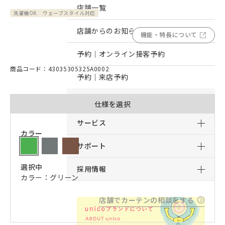
店舗一覧
洗濯機OK
ウェーブスタイル対応
店舗からのお知らせ
機能・特長について
予約｜オンライン接客予約
商品コード：43035305325A0002
予約｜来店予約
おすすめコンテンツ
仕様を選択
サービス
カラー
サポート
選択中
採用情報
カラー：グリーン
店舗でカーテンの相談をする