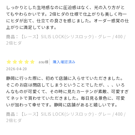
しっかりとした生地感なのに圧迫感はなく、光の入り方がと
てもやわらかいです。2倍ヒダの仕様で仕上がりも美しく均一
にヒダが出て、仕立ての良さを感じました。オーダー感覚の仕
上がりに満足しています。
商品：
【レース】SILIS LOCK(シリスロック) - グレー / 400 /
2倍ヒダ
asu様
購入確認済み
2026-04-20
静岡に行った際に、初めて店舗に入らせていただきました。
そこのお店は閉店してしまうということでしたが、、、いろ
んなものが可愛くて、その時に見たカーテンが素敵、可愛すぎ
てネットで買わせていただきました。毎日見る景色に、可愛
いが加わって幸せです。静岡に店舗があると嬉しいです。
商品：
【レース】SILIS LOCK(シリスロック) - グレー / 400 /
2倍ヒダ