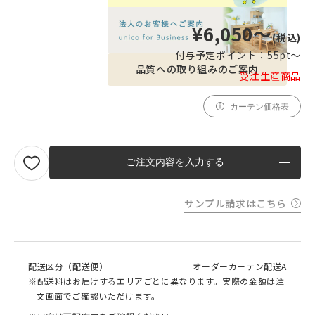
¥6,050〜
(税込)
付与予定ポイント：
55pt〜
品質への取り組みのご案内
受注生産商品
カーテン価格表
ご注文内容を入力する
サンプル請求はこちら
配送区分（配送便）
オーダーカーテン配送A
※配送料はお届けするエリアごとに異なります。実際の金額は注
文画面でご確認いただけます。