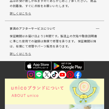
品はお受け致しかねますのであらかじめご了承ください。 商品
の到着後、すぐに点検をお願いいたします。
詳しくはこちら
家具のアフターサービスについて
保証期間はお届け日より1年間です。製造上の欠陥や取扱説明書
に準じた使用での破損は無償で修理を承ります。 保証期間以降
は、有償にて修理やパーツ販売を承ります。
詳しくはこちら