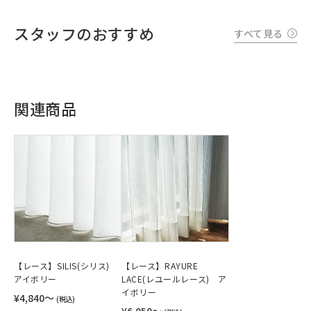
スタッフのおすすめ
すべて見る
関連商品
【レース】SILIS(シリス)
【レース】RAYURE
アイボリー
LACE(レユールレース) ア
イボリー
¥4,840〜
(税込)
¥6,050〜