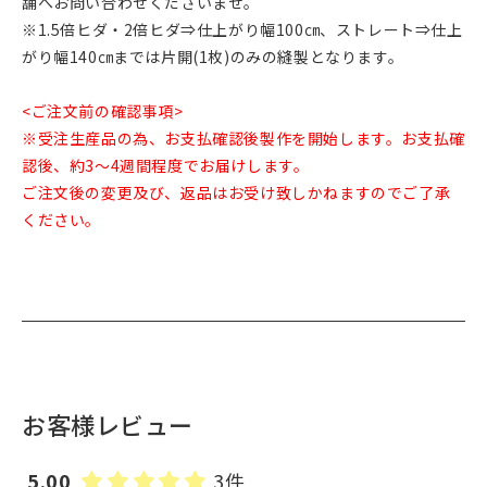
舗へお問い合わせくださいませ。
※1.5倍ヒダ・2倍ヒダ⇒仕上がり幅100㎝、ストレート⇒仕上
がり幅140㎝までは片開(1枚)のみの縫製となります。
<ご注文前の確認事項>
※受注生産品の為、お支払確認後製作を開始します。お支払確
認後、約3～4週間程度でお届けします。
ご注文後の変更及び、返品はお受け致しかねますのでご了承
ください。
お客様レビュー
5.00
3件