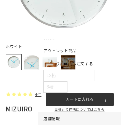
インテリア雑貨・その他
家具シリーズ一覧
新商品
ホワイト
アウトレット商品
見積もり番号から注文する
ー
4件
カートに入れる
MIZUIRO
見積もり連携についてはこちら
店舗情報