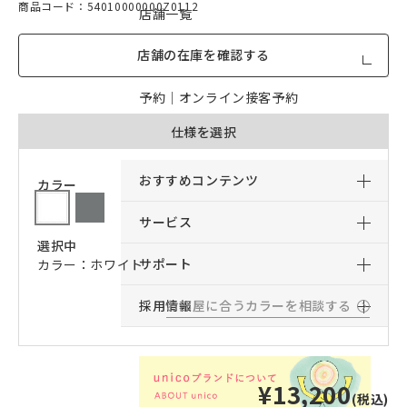
商品コード：54010000000Z0112
店舗一覧
店舗の在庫を確認する
店舗からのお知らせ
予約｜オンライン接客予約
仕様を選択
予約｜来店予約
おすすめコンテンツ
カラー
サービス
選択中
サポート
カラー：ホワイト
採用情報
お部屋に合うカラーを相談する
¥13,200
(税込)