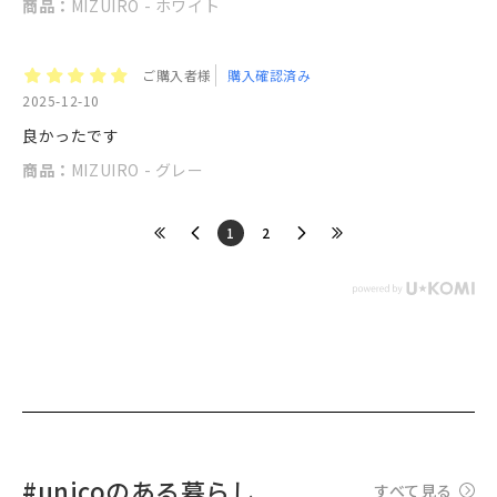
商品：
MIZUIRO - ホワイト
ご購入者様
購入確認済み
2025-12-10
良かったです
商品：
MIZUIRO - グレー
​1
​2
#unicoのある暮らし
すべて見る