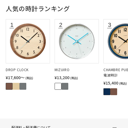
人気の時計ランキング
DROP CLOCK
MIZUIRO
CHAMBRE PUB
電波時計
¥17,600〜
¥13,200
(税込)
(税込)
¥15,400
(税込)
配送料・配送便について