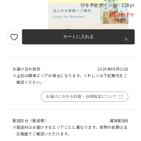
付与予定ポイント：
120pt
残りわずか
品質への取り組みのご案内
カートに入れる
お届け日の目安
2026年08月21日
※上記は関東エリアの場合になります。くわしくは下記案内をご
確認ください。
お届けにかかる日数・日時指定について
配送区分（配送便）
雑貨配送B
※配送料はお届けするエリアごとに異なります。実際の金額は注
文画面でご確認いただけます。