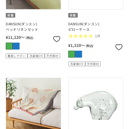
新着
新着
DANSUN(ダンスン)
DANSUN(ダンスン)
ベッドリネンセット
ピローケース
1件
¥11,220〜
(税込)
¥1,320〜
(税込)
着脱しやすい
洗濯機OK
天然素材
洗濯機OK
天然素材