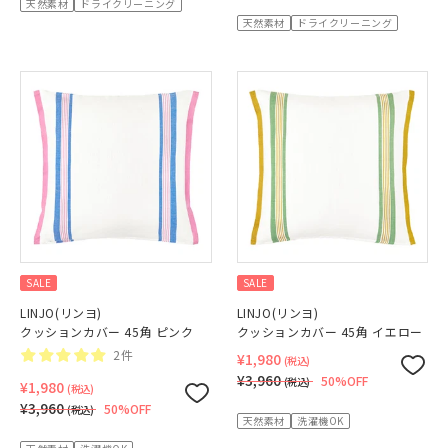
天然素材
ドライクリーニング
天然素材
ドライクリーニング
SALE
SALE
LINJO(リンヨ)
LINJO(リンヨ)
クッションカバー 45角 ピンク
クッションカバー 45角 イエロー
2件
¥1,980
(税込)
¥3,960
50%OFF
(税込)
¥1,980
(税込)
¥3,960
50%OFF
(税込)
天然素材
洗濯機OK