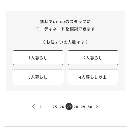
無料でunicoのスタッフに
コーディネートを相談できます
〈 お住まいの人数は？ 〉
1人暮らし
2人暮らし
3人暮らし
4人暮らし以上
1
…
25
26
27
28
29
30