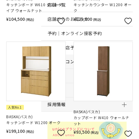
店舗一覧
キッチンボード W610 ダストタ
キッチンカウンター W1200 オー
イプ ウォールナット
ク
¥104,500
店舗からのお知らせ
¥129,800
(税込)
(税込)
予約｜オンライン接客予約
予約｜来店予約
おすすめコンテンツ
サービス
サポート
採用情報
人気No.1
BASKA(バスカ)
BASKA(バスカ)
カップボード W410 ウォールナ
キッチンボード W1200 オーク
ット
¥199,100
¥93,500
(税込)
(税込)