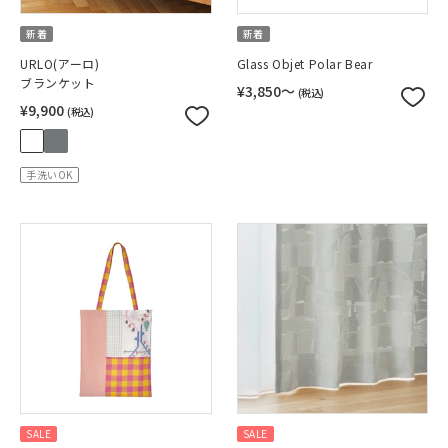
新着
新着
URLO(アーロ)
Glass Objet Polar Bear
ブランケット
¥3,850〜
(税込)
¥9,900
(税込)
手洗いOK
SALE
SALE