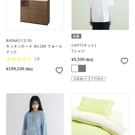
新着
BASKA(バスカ)
CHITT(チット)
キッチンボード W1200 ウォール
Tシャツ
ナット
2件
¥5,500
(税込)
¥199,100
(税込)
洗濯機OK
天然素材