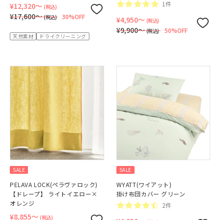
1件
¥12,320〜
(税込)
¥17,600〜
30%OFF
(税込)
¥4,950〜
(税込)
¥9,900〜
50%OFF
(税込)
天然素材
ドライクリーニング
SALE
SALE
PELAVA LOCK(ペラヴァロック)
WYATT(ワイアット)
【ドレープ】 ライトイエロー×
掛け布団カバー グリーン
オレンジ
2件
¥8,855〜
(税込)