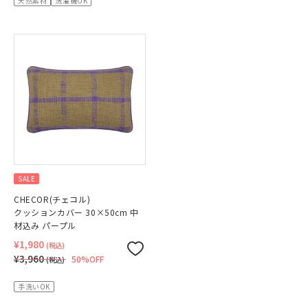
天然素材
洗濯機OK
SALE
CHECOR(チェコル)
クッションカバー 30×50cm 中
材込み パープル
¥1,980
(税込)
¥3,960
50%OFF
(税込)
手洗いOK